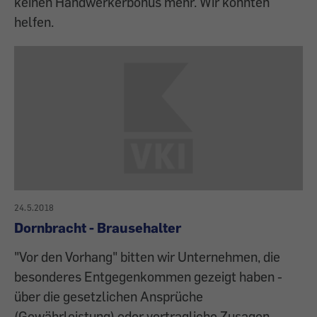
keinen Handwerkerbonus mehr. Wir konnten
helfen.
24.5.2018
Dornbracht - Brausehalter
"Vor den Vorhang" bitten wir Unternehmen, die
besonderes Entgegenkommen gezeigt haben -
über die gesetzlichen Ansprüche
(Gewährleistung) oder vertragliche Zusagen