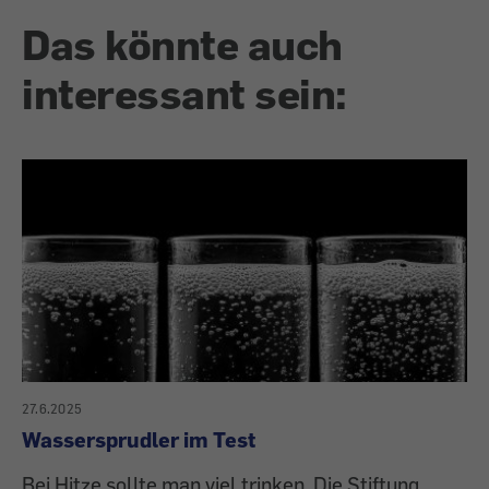
Das könnte auch
interessant sein:
27.6.2025
Wassersprudler im Test
Bei Hitze sollte man viel trinken. Die Stiftung