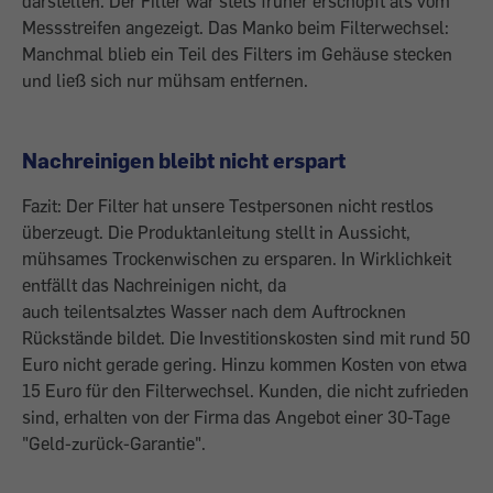
darstellen. Der Filter war stets früher erschöpft als vom
Messstreifen angezeigt. Das Manko beim Filterwechsel:
Manchmal blieb ein Teil des Filters im Gehäuse stecken
und ließ sich nur mühsam entfernen.
Nachreinigen bleibt nicht erspart
Fazit: Der Filter hat unsere Testpersonen nicht restlos
überzeugt. Die Produktanleitung stellt in Aussicht,
mühsames Trockenwischen zu ersparen. In Wirklichkeit
entfällt das Nachreinigen nicht, da
auch teilentsalztes Wasser nach dem Auftrocknen
Rückstände bildet. Die Investitionskosten sind mit rund 50
Euro nicht gerade gering. Hinzu kommen Kosten von etwa
15 Euro für den Filterwechsel. Kunden, die nicht zufrieden
sind, erhalten von der Firma das Angebot einer 30-Tage
"Geld-zurück-Garantie".