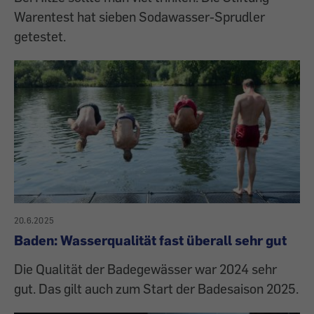
Warentest hat sieben Sodawasser-Sprudler
getestet.
20.6.2025
Baden: Wasserqualität fast überall sehr gut
Die Qualität der Badegewässer war 2024 sehr
gut. Das gilt auch zum Start der Badesaison 2025.