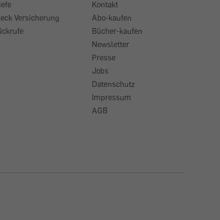
iefe
Kontakt
heck Versicherung
Abo-kaufen
ückrufe
Bücher-kaufen
Newsletter
Presse
Jobs
Datenschutz
Impressum
AGB