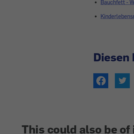
Bauchfett - W
Kinderlebensm
Diesen 
This could also be of 