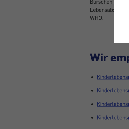
Burschen im Alte
Lebensabschnitt
WHO.
Wir emp
Kinderlebens
Kinderlebensm
Kinderlebensm
Kinderlebensm