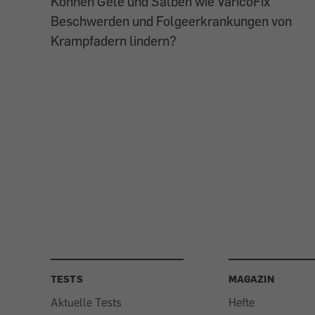
Können Gele und Salben wie VaricoFix
Beschwerden und Folgeerkrankungen von
Krampfadern lindern?
TESTS
MAGAZIN
Aktuelle Tests
Hefte