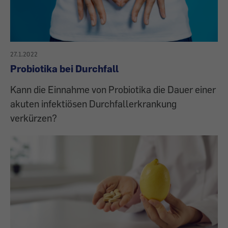
27.1.2022
Probiotika bei Durchfall
Kann die Einnahme von Probiotika die Dauer einer
akuten infektiösen Durchfallerkrankung
verkürzen?