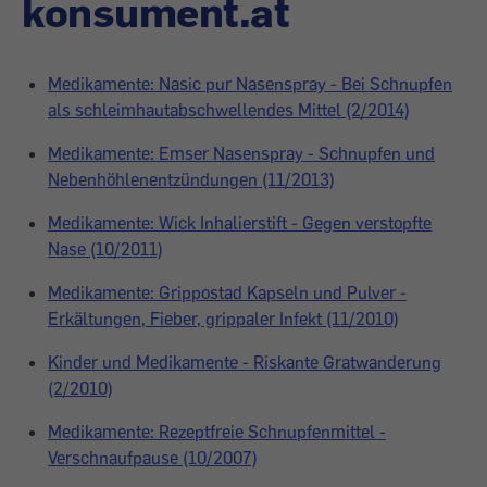
konsument.at
Medikamente: Nasic pur Nasenspray - Bei Schnupfen
als schleimhautabschwellendes Mittel (2/2014)
Medikamente: Emser Nasenspray - Schnupfen und
Nebenhöhlenentzündungen (11/2013)
Medikamente: Wick Inhalierstift - Gegen verstopfte
Nase (10/2011)
Medikamente: Grippostad Kapseln und Pulver -
Erkältungen, Fieber, grippaler Infekt (11/2010)
Kinder und Medikamente - Riskante Gratwanderung
(2/2010)
Medikamente: Rezeptfreie Schnupfenmittel -
Verschnaufpause (10/2007)