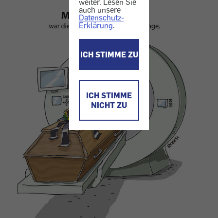
weiter. Lesen Sie
auch unsere
Datenschutz-
Erklärung
.
ICH STIMME ZU
ICH STIMME
NICHT ZU