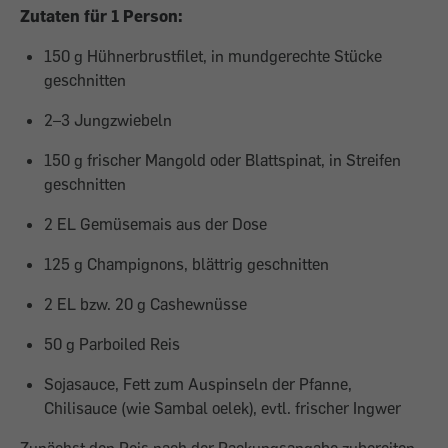
Zutaten für 1 Person:
150 g Hühnerbrustfilet, in mundgerechte Stücke
geschnitten
2–3 Jungzwiebeln
150 g frischer Mangold oder Blattspinat, in Streifen
geschnitten
2 EL Gemüsemais aus der Dose
125 g Champignons, blättrig geschnitten
2 EL bzw. 20 g Cashewnüsse
50 g Parboiled Reis
Sojasauce, Fett zum Auspinseln der Pfanne,
Chilisauce (wie Sambal oelek), evtl. frischer Ingwer