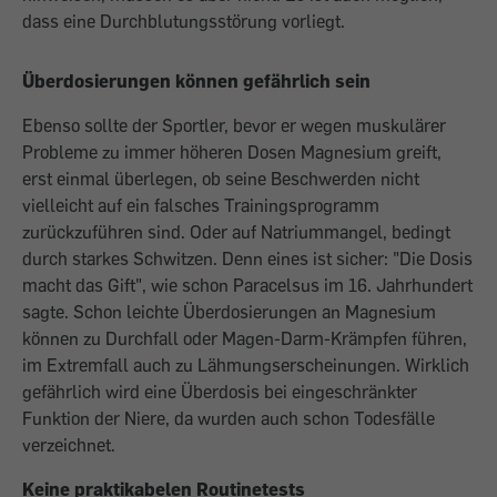
dass eine Durchblutungsstörung vorliegt.
Überdosierungen können gefährlich sein
Ebenso sollte der Sportler, bevor er wegen muskulärer
Probleme zu immer höheren Dosen Magnesium greift,
erst einmal überlegen, ob seine Beschwerden nicht
vielleicht auf ein falsches Trainingsprogramm
zurückzuführen sind. Oder auf Natriummangel, bedingt
durch starkes Schwitzen. Denn eines ist sicher: "Die Dosis
macht das Gift", wie schon Paracelsus im 16. Jahrhundert
sagte. Schon leichte Überdosierungen an Magnesium
können zu Durchfall oder Magen-Darm-Krämpfen führen,
im Extremfall auch zu Lähmungserscheinungen. Wirklich
gefährlich wird eine Überdosis bei eingeschränkter
Funktion der Niere, da wurden auch schon Todesfälle
verzeichnet.
Keine praktikabelen Routinetests