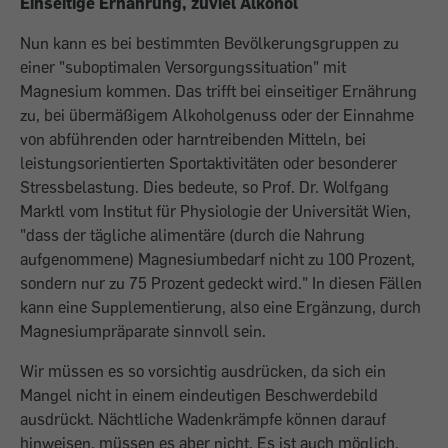
Einseitige Ernährung, zuviel Alkohol
Nun kann es bei bestimmten Bevölkerungsgruppen zu
einer "suboptimalen Versorgungssituation" mit
Magnesium kommen. Das trifft bei einseitiger Ernährung
zu, bei übermäßigem Alkoholgenuss oder der Einnahme
von abführenden oder harntreibenden Mitteln, bei
leistungsorientierten Sportaktivitäten oder besonderer
Stressbelastung. Dies bedeute, so Prof. Dr. Wolfgang
Marktl vom Institut für Physiologie der Universität Wien,
"dass der tägliche alimentäre (durch die Nahrung
aufgenommene) Magnesiumbedarf nicht zu 100 Prozent,
sondern nur zu 75 Prozent gedeckt wird." In diesen Fällen
kann eine Supplementierung, also eine Ergänzung, durch
Magnesiumpräparate sinnvoll sein.
Wir müssen es so vorsichtig ausdrücken, da sich ein
Mangel nicht in einem eindeutigen Beschwerdebild
ausdrückt. Nächtliche Wadenkrämpfe können darauf
hinweisen, müssen es aber nicht. Es ist auch möglich,