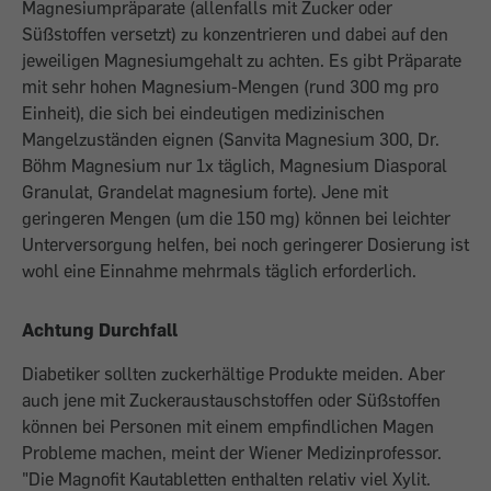
Magnesiumpräparate (allenfalls mit Zucker oder
Süßstoffen versetzt) zu konzentrieren und dabei auf den
jeweiligen Magnesiumgehalt zu achten. Es gibt Präparate
mit sehr hohen Magnesium-Mengen (rund 300 mg pro
Einheit), die sich bei eindeutigen medizinischen
Mangelzuständen eignen (Sanvita Magnesium 300, Dr.
Böhm Magnesium nur 1x täglich, Magnesium Diasporal
Granulat, Grandelat magnesium forte). Jene mit
geringeren Mengen (um die 150 mg) können bei leichter
Unterversorgung helfen, bei noch geringerer Dosierung ist
wohl eine Einnahme mehrmals täglich erforderlich.
Achtung Durchfall
Diabetiker sollten zuckerhältige Produkte meiden. Aber
auch jene mit Zuckeraustauschstoffen oder Süßstoffen
können bei Personen mit einem empfindlichen Magen
Probleme machen, meint der Wiener Medizinprofessor.
"Die Magnofit Kautabletten enthalten relativ viel Xylit.