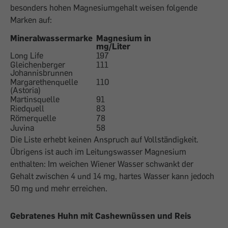
besonders hohen Magnesiumgehalt weisen folgende
Marken auf:
Mineralwassermarke
Magnesium in
mg/Liter
Long Life
197
Gleichenberger
111
Johannisbrunnen
Margarethenquelle
110
(Astoria)
Martinsquelle
91
Riedquell
83
Römerquelle
78
Juvina
58
Die Liste erhebt keinen Anspruch auf Vollständigkeit.
Übrigens ist auch im Leitungswasser Magnesium
enthalten: Im weichen Wiener Wasser schwankt der
Gehalt zwischen 4 und 14 mg, hartes Wasser kann jedoch
50 mg und mehr erreichen.
Gebratenes Huhn mit Cashewnüssen und Reis