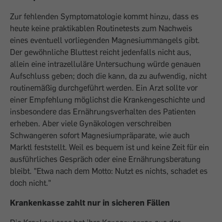
Zur fehlenden Symptomatologie kommt hinzu, dass es
heute keine praktikablen Routinetests zum Nachweis
eines eventuell vorliegenden Magnesiummangels gibt.
Der gewöhnliche Bluttest reicht jedenfalls nicht aus,
allein eine intrazelluläre Untersuchung würde genauen
Aufschluss geben; doch die kann, da zu aufwendig, nicht
routinemäßig durchgeführt werden. Ein Arzt sollte vor
einer Empfehlung möglichst die Krankengeschichte und
insbesondere das Ernährungsverhalten des Patienten
erheben. Aber viele Gynäkologen verschreiben
Schwangeren sofort Magnesiumpräparate, wie auch
Marktl feststellt. Weil es bequem ist und keine Zeit für ein
ausführliches Gespräch oder eine Ernährungsberatung
bleibt. "Etwa nach dem Motto: Nutzt es nichts, schadet es
doch nicht."
Krankenkasse zahlt nur in sicheren Fällen