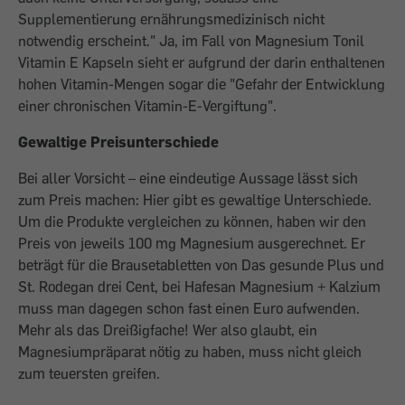
Supplementierung ernährungsmedizinisch nicht
notwendig erscheint." Ja, im Fall von Magnesium Tonil
Vitamin E Kapseln sieht er aufgrund der darin enthaltenen
hohen Vitamin-Mengen sogar die "Gefahr der Entwicklung
einer chronischen Vitamin-E-Vergiftung".
Gewaltige Preisunterschiede
Bei aller Vorsicht – eine eindeutige Aussage lässt sich
zum Preis machen: Hier gibt es gewaltige Unterschiede.
Um die Produkte vergleichen zu können, haben wir den
Preis von jeweils 100 mg Magnesium ausgerechnet. Er
beträgt für die Brausetabletten von Das gesunde Plus und
St. Rodegan drei Cent, bei Hafesan Magnesium + Kalzium
muss man dagegen schon fast einen Euro aufwenden.
Mehr als das Dreißigfache! Wer also glaubt, ein
Magnesiumpräparat nötig zu haben, muss nicht gleich
zum teuersten greifen.