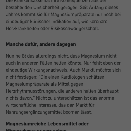
Die Krankenkasse hat ihre Konsequenzen aus der
bestehenden Unsicherheit gezogen. Seit Anfang dieses
Jahres kommt sie für Magnesiumpräparate nur noch bei
eindeutiger klinischer Indikation auf, wie koronare
Herzkrankheiten oder Risikoschwangerschaft.
Manche dafür, andere dagegen
Nun heißt das allerdings nicht, dass Magnesium nicht
auch in anderen Fällen helfen könnte. Nur fehlt eben der
eindeutige Wirkungsnachweis. Auch Marktl möchte sich
nicht festlegen: "Die einen Kardiologen schätzen
Magnesiumpräparate als Mittel gegen
Herzrhythmusstörungen, die anderen halten überhaupt
nichts davon." Nicht zu unterschätzen ist das enorme
wirtschaftliche Interesse, das den Markt für
Nahrungsergänzungsmittel boomen lässt.
Magnesiumreiche Lebensmittel oder
Minaeralwasser versuchen