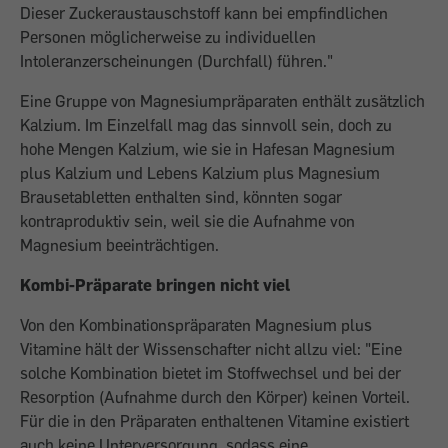
Dieser Zuckeraustauschstoff kann bei empfindlichen
Personen möglicherweise zu individuellen
Intoleranzerscheinungen (Durchfall) führen."
Eine Gruppe von Magnesiumpräparaten enthält zusätzlich
Kalzium. Im Einzelfall mag das sinnvoll sein, doch zu
hohe Mengen Kalzium, wie sie in Hafesan Magnesium
plus Kalzium und Lebens Kalzium plus Magnesium
Brausetabletten enthalten sind, könnten sogar
kontraproduktiv sein, weil sie die Aufnahme von
Magnesium beeinträchtigen.
Kombi-Präparate bringen nicht viel
Von den Kombinationspräparaten Magnesium plus
Vitamine hält der Wissenschafter nicht allzu viel: "Eine
solche Kombination bietet im Stoffwechsel und bei der
Resorption (Aufnahme durch den Körper) keinen Vorteil.
Für die in den Präparaten enthaltenen Vitamine existiert
auch keine Unterversorgung, sodass eine