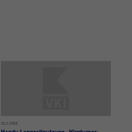
20.2.2006
Handy-Langzeitnutzung - Hirntumor-