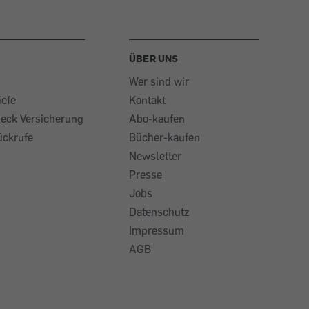
ÜBER UNS
Wer sind wir
iefe
Kontakt
heck Versicherung
Abo-kaufen
ückrufe
Bücher-kaufen
Newsletter
Presse
Jobs
Datenschutz
Impressum
AGB