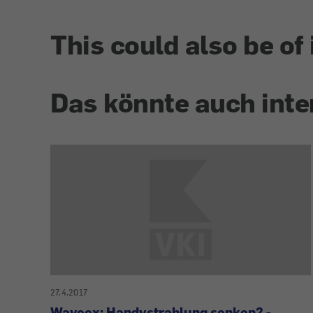
This could also be of 
Das könnte auch inte
27.4.2017
Waveex: Handystrahlung senken? -