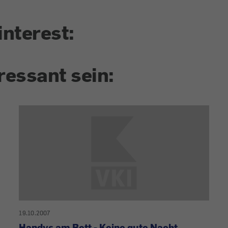
interest:
ressant sein:
19.10.2007
Handys am Bett - Keine gute Nacht