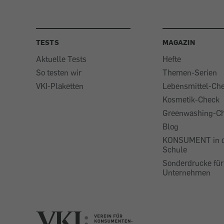
TESTS
MAGAZIN
Aktuelle Tests
Hefte
So testen wir
Themen-Serien
VKI-Plaketten
Lebensmittel-Ch
Kosmetik-Check
Greenwashing-C
Blog
KONSUMENT in 
Schule
Sonderdrucke für
Unternehmen