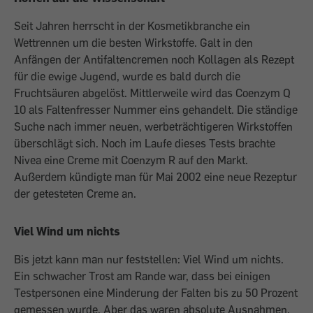
Seit Jahren herrscht in der Kosmetikbranche ein
Wettrennen um die besten Wirkstoffe. Galt in den
Anfängen der Antifaltencremen noch Kollagen als Rezept
für die ewige Jugend, wurde es bald durch die
Fruchtsäuren abgelöst. Mittlerweile wird das Coenzym Q
10 als Faltenfresser Nummer eins gehandelt. Die ständige
Suche nach immer neuen, werbeträchtigeren Wirkstoffen
überschlägt sich. Noch im Laufe dieses Tests brachte
Nivea eine Creme mit Coenzym R auf den Markt.
Außerdem kündigte man für Mai 2002 eine neue Rezeptur
der getesteten Creme an.
Viel Wind um nichts
Bis jetzt kann man nur feststellen: Viel Wind um nichts.
Ein schwacher Trost am Rande war, dass bei einigen
Testpersonen eine Minderung der Falten bis zu 50 Prozent
gemessen wurde. Aber das waren absolute Ausnahmen.