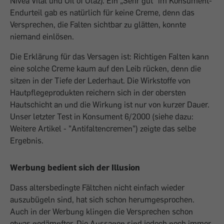
Nivea Vital und Oil of Olaz). Ein „Sehr gut“ im Konsument-
Endurteil gab es natürlich für keine Creme, denn das
Versprechen, die Falten sichtbar zu glätten, konnte
niemand einlösen.
Die Erklärung für das Versagen ist: Richtigen Falten kann
eine solche Creme kaum auf den Leib rücken, denn die
sitzen in der Tiefe der Lederhaut. Die Wirkstoffe von
Hautpflegeprodukten reichern sich in der obersten
Hautschicht an und die Wirkung ist nur von kurzer Dauer.
Unser letzter Test in Konsument 6/2000 (siehe dazu:
Weitere Artikel - "Antifaltencremen") zeigte das selbe
Ergebnis.
Werbung bedient sich der Illusion
Dass altersbedingte Fältchen nicht einfach wieder
auszubügeln sind, hat sich schon herumgesprochen.
Auch in der Werbung klingen die Versprechen schon
etwas gedämpfter. Die Aussagen sind jedoch noch immer