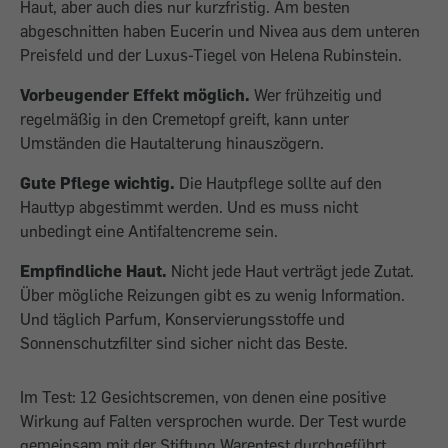
Haut, aber auch dies nur kurzfristig. Am besten
abgeschnitten haben Eucerin und Nivea aus dem unteren
Preisfeld und der Luxus-Tiegel von Helena Rubinstein.
Vorbeugender Effekt möglich.
Wer frühzeitig und
regelmäßig in den Cremetopf greift, kann unter
Umständen die Hautalterung hinauszögern.
Gute Pflege wichtig.
Die Hautpflege sollte auf den
Hauttyp abgestimmt werden. Und es muss nicht
unbedingt eine Antifaltencreme sein.
Empfindliche Haut.
Nicht jede Haut verträgt jede Zutat.
Über mögliche Reizungen gibt es zu wenig Information.
Und täglich Parfum, Konservierungsstoffe und
Sonnenschutzfilter sind sicher nicht das Beste.
Im Test: 12 Gesichtscremen, von denen eine positive
Wirkung auf Falten versprochen wurde. Der Test wurde
gemeinsam mit der Stiftung Warentest durchgeführt.