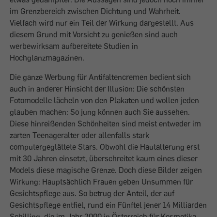
im Grenzbereich zwischen Dichtung und Wahrheit.
Vielfach wird nur ein Teil der Wirkung dargestellt. Aus
diesem Grund mit Vorsicht zu genießen sind auch
werbewirksam aufbereitete Studien in
Hochglanzmagazinen.
Die ganze Werbung für Antifaltencremen bedient sich
auch in anderer Hinsicht der Illusion: Die schönsten
Fotomodelle lächeln von den Plakaten und wollen jeden
glauben machen: So jung können auch Sie aussehen.
Diese hinreißenden Schönheiten sind meist entweder im
zarten Teenageralter oder allenfalls stark
computergeglättete Stars. Obwohl die Hautalterung erst
mit 30 Jahren einsetzt, überschreitet kaum eines dieser
Models diese magische Grenze. Doch diese Bilder zeigen
Wirkung: Hauptsächlich Frauen geben Unsummen für
Gesichtspflege aus. So betrug der Anteil, der auf
Gesichtspflege entfiel, rund ein Fünftel jener 14 Milliarden
Schilling, die im Jahr 2000 in Österreich für Kosmetika