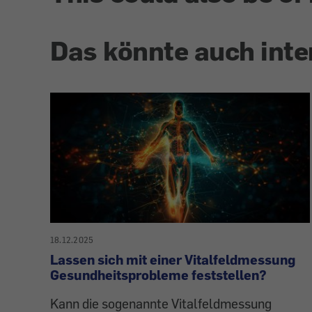
Das könnte auch inte
18.12.2025
Lassen sich mit einer Vitalfeldmessung
Gesundheitsprobleme feststellen?
Kann die sogenannte Vitalfeldmessung