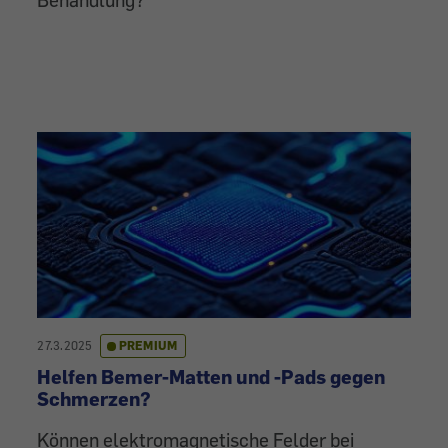
27.3.2025
PREMIUM
Helfen Bemer-Matten und -Pads gegen
Schmerzen?
Können elektromagnetische Felder bei