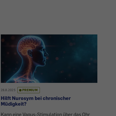
28.8.2025
PREMIUM
Hilft Nurosym bei chronischer
Müdigkeit?
Kann eine Vagus-Stimulation über das Ohr