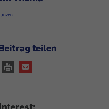
lanzen
Beitrag teilen
interest: