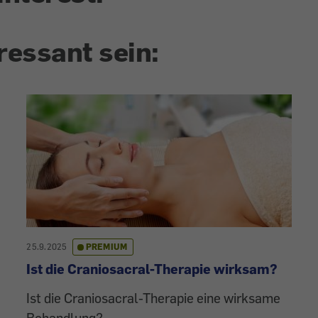
ressant sein:
25.9.2025
PREMIUM
Ist die Craniosacral-Therapie wirksam?
Ist die Craniosacral-Therapie eine wirksame
Behandlung?