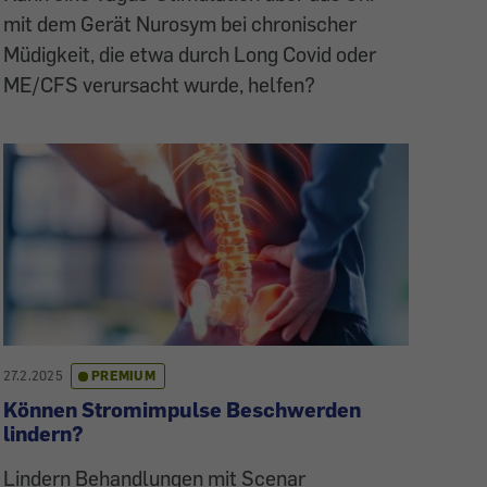
mit dem Gerät Nurosym bei chronischer
Müdigkeit, die etwa durch Long Covid oder
ME/CFS verursacht wurde, helfen?
27.2.2025
PREMIUM
Können Stromimpulse Beschwerden
lindern?
Lindern Behandlungen mit Scenar