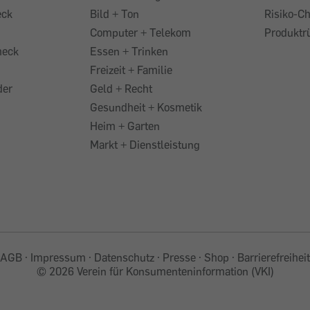
eck
Bild + Ton
Risiko-C
Computer + Telekom
Produktr
heck
Essen + Trinken
Freizeit + Familie
der
Geld + Recht
Gesundheit + Kosmetik
Heim + Garten
Markt + Dienstleistung
AGB
Impressum
Datenschutz
Presse
Shop
Barrierefreiheit
©
2026 Verein für Konsumenteninformation (VKI)