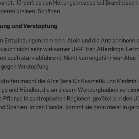
andt, fördert es den Heilungsprozess bei Brandblasen
nderen kleinen Schäden.
ung und Verstopfung
nn Entzündungen hemmen. Aloin und die Antrachinone s
n auch nicht sehr wirksamer UV-Filter. Allerdings: Let
n auch stark abführend. Nicht von ungefähr war Aloe f
 gegen Verstopfung.
kstoffen macht die Aloe Vera für Kosmetik und Medizin 
ige und Händler, die an diesem Wunderglauben verdie
ie Pflanze in subtropischen Regionen, großteils in den U
d Spanien. In den Handel kommt sie dann meist in ganz