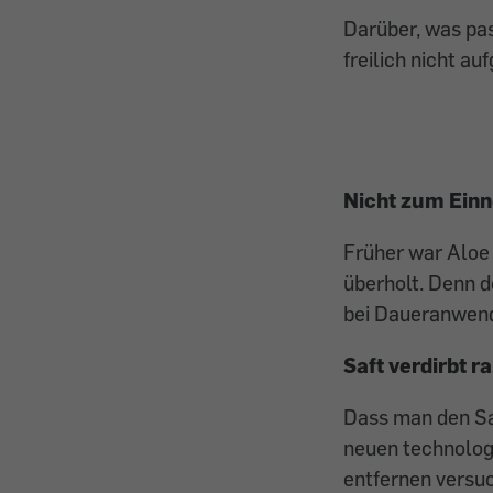
Darüber, was pa
freilich nicht auf
Nicht zum Ein
Früher war Aloe 
überholt. Denn d
bei Daueranwend
Saft verdirbt r
Dass man den Sa
neuen technolog
entfernen versuc