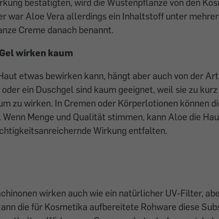
rkung bestätigten, wird die Wüstenpflanze von den Ko
er war Aloe Vera allerdings ein Inhaltstoff unter mehre
 ganze Creme danach benannt.
Gel wirken kaum
Haut etwas bewirken kann, hängt aber auch von der Ar
oder ein Duschgel sind kaum geeignet, weil sie zu kurz
um zu wirken. In Cremen oder Körperlotionen können di
. Wenn Menge und Qualität stimmen, kann Aloe die Hau
chtigkeitsanreichernde Wirkung entfalten.
chinonen wirken auch wie ein natürlicher UV-Filter, abe
ann die für Kosmetika aufbereitete Rohware diese Subs