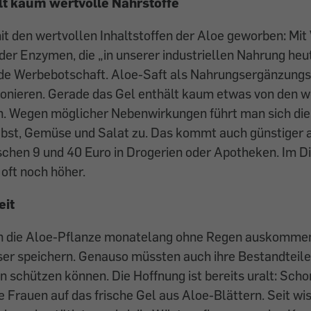
lt kaum wertvolle Nährstoffe
t den wertvollen Inhaltstoffen der Aloe geworben: Mit
der Enzymen, die „in unserer industriellen Nahrung heut
ende Werbebotschaft. Aloe-Saft als Nahrungsergänzung
ionieren. Gerade das Gel enthält kaum etwas von den w
n. Wegen möglicher Nebenwirkungen führt man sich die
bst, Gemüse und Salat zu. Das kommt auch günstiger 
schen 9 und 40 Euro in Drogerien oder Apotheken. Im Di
 oft noch höher.
eit
nn die Aloe-Pflanze monatelang ohne Regen auskommen,
ser speichern. Genauso müssten auch ihre Bestandteile
schützen können. Die Hoffnung ist bereits uralt: Schon
Frauen auf das frische Gel aus Aloe-Blättern. Seit wi