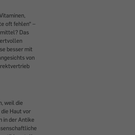
 Vitaminen,
e oft fehlen“ –
smittel? Das
ertvollen
se besser mit
angesichts von
rektvertrieb
 weil die
 die Haut vor
 in der Antike
ssenschaftliche