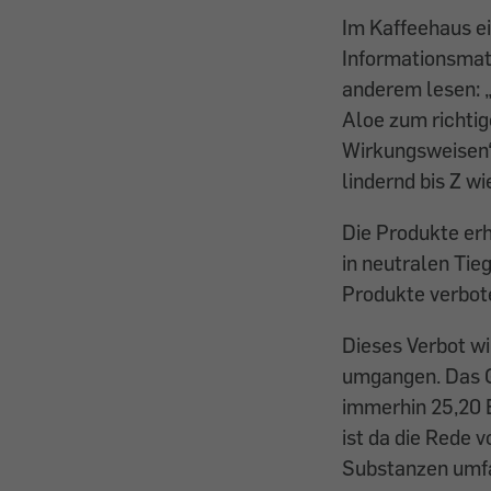
Im Kaffeehaus ei
Informationsmate
anderem lesen: „
Aloe zum richtig
Wirkungsweisen“,
lindernd bis Z w
Die Produkte erh
in neutralen Tie
Produkte verbot
Dieses Verbot wi
umgangen. Das Ge
immerhin 25,20 E
ist da die Rede 
Substanzen umfa