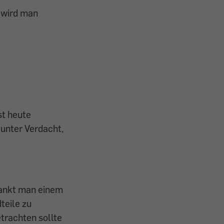
 wird man
st heute
 unter Verdacht,
dankt man einem
teile zu
etrachten sollte