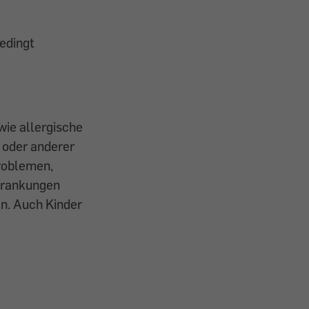
edingt
wie allergische
 oder anderer
roblemen,
krankungen
en. Auch Kinder