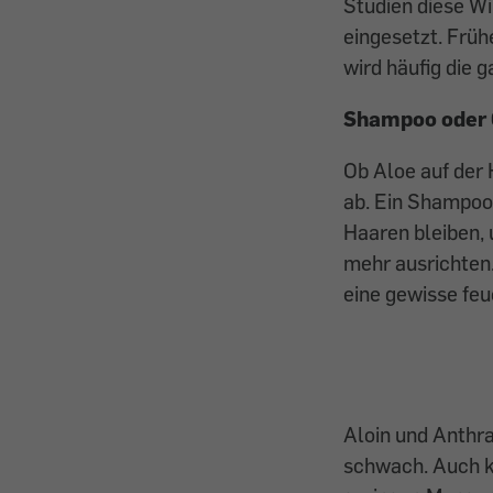
Studien diese Wi
eingesetzt. Früh
wird häufig die
Shampoo oder 
Ob Aloe auf der 
ab. Ein Shampoo 
Haaren bleiben, 
mehr ausrichten
eine gewisse feu
Aloin und Anthra
schwach. Auch k