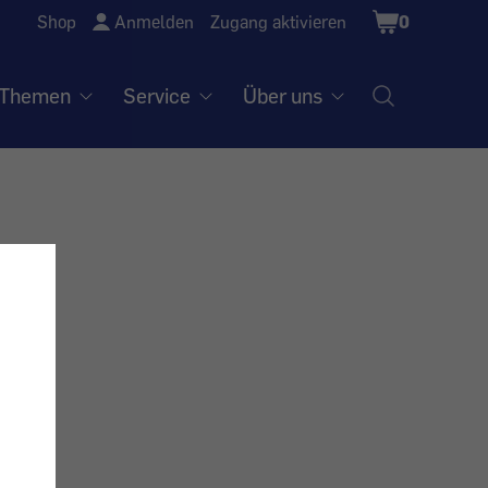
Shopping
Shop
Anmelden
Zugang aktivieren
0
Cart
Themen
Service
Über uns