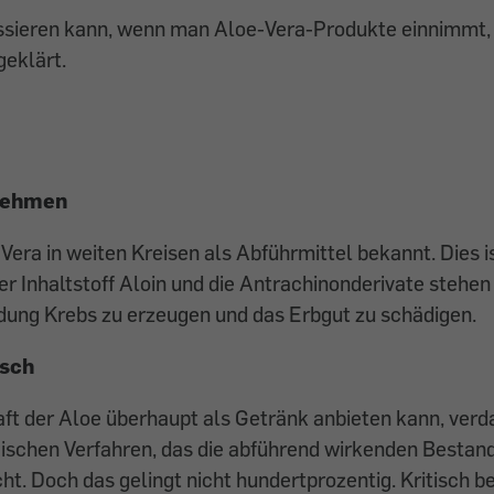
ssieren kann, wenn man Aloe-Vera-Produkte einnimmt,
geklärt.
nehmen
Vera in weiten Kreisen als Abführmittel bekannt. Dies i
er Inhaltstoff Aloin und die Antrachinonderivate stehen
ung Krebs zu erzeugen und das Erbgut zu schädigen.
asch
ft der Aloe überhaupt als Getränk anbieten kann, ver
ischen Verfahren, das die abführend wirkenden Bestand
ht. Doch das gelingt nicht hundertprozentig. Kritisch b