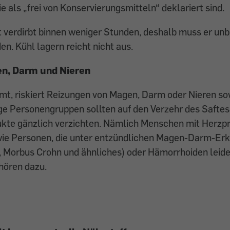
e als „frei von Konservierungsmitteln“ deklariert sind.
 verdirbt binnen weniger Stunden, deshalb muss er unb
en. Kühl lagern reicht nicht aus.
en, Darm und Nieren
t, riskiert Reizungen von Magen, Darm oder Nieren so
ge Personengruppen sollten auf den Verzehr des Saftes
kte gänzlich verzichten. Nämlich Menschen mit Herzp
ie Personen, die unter entzündlichen Magen-Darm-Er
a, Morbus Crohn und ähnliches) oder Hämorrhoiden leid
hören dazu.