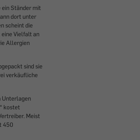
 ein Ständer mit
kann dort unter
n scheint die
eine Vielfalt an
ie Allergien
bgepackt sind sie
ei verkäufliche
n Unterlagen
“ kostet
ertreiber. Meist
rt 450