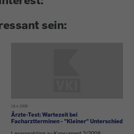
ressant sein:
18.4.2008
Ärzte-Test: Wartezeit bei
Facharztterminen - "Kleiner" Unterschied
Leserreaktion zu Konsument 2/2008.