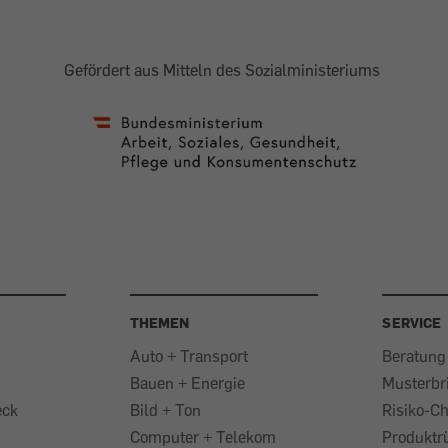
Gefördert aus Mitteln des Sozialministeriums
THEMEN
SERVICE
Auto + Transport
Beratung
Bauen + Energie
Musterbr
eck
Bild + Ton
Risiko-C
Computer + Telekom
Produktr