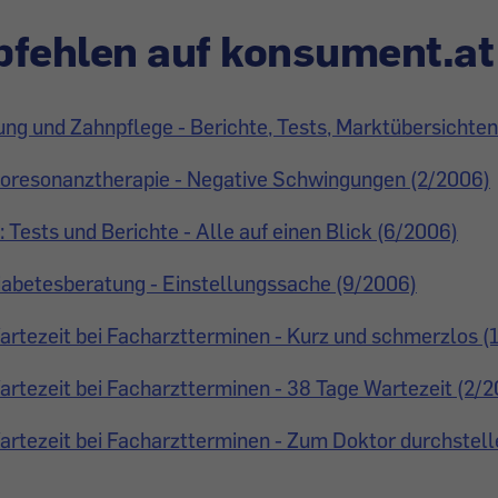
fehlen auf konsument.at
g und Zahnpflege - Berichte, Tests, Marktübersichten
Bioresonanztherapie - Negative Schwingungen (2/2006)
Tests und Berichte - Alle auf einen Blick (6/2006)
iabetesberatung - Einstellungssache (9/2006)
artezeit bei Facharztterminen - Kurz und schmerzlos (
artezeit bei Facharztterminen - 38 Tage Wartezeit (2/
artezeit bei Facharztterminen - Zum Doktor durchstell