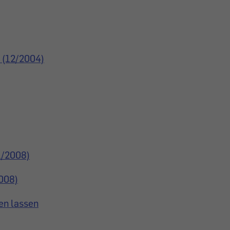
 (12/2004)
1/2008)
2008)
en lassen