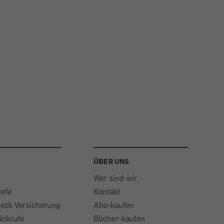
ÜBER UNS
Wer sind wir
iefe
Kontakt
heck Versicherung
Abo-kaufen
ückrufe
Bücher-kaufen