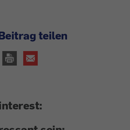
Beitrag teilen
interest:
ressant sein: