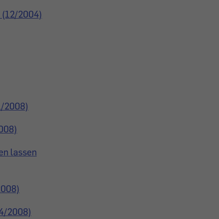
 (12/2004)
1/2008)
2008)
en lassen
2008)
(4/2008)