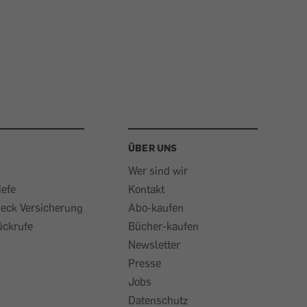
ÜBER UNS
Wer sind wir
iefe
Kontakt
heck Versicherung
Abo-kaufen
ückrufe
Bücher-kaufen
Newsletter
Presse
Jobs
Datenschutz