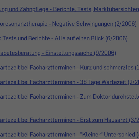
g und Zahnpflege - Berichte, Tests, Marktübersichten
Bioresonanztherapie - Negative Schwingungen (2/2006)
Tests und Berichte - Alle auf einen Blick (6/2006)
iabetesberatung - Einstellungssache (9/2006)
artezeit bei Facharztterminen - Kurz und schmerzlos (
artezeit bei Facharztterminen - 38 Tage Wartezeit (2/
artezeit bei Facharztterminen - Zum Doktor durchstell
artezeit bei Facharztterminen - Erst zum Hausarzt (3/
artezeit bei Facharztterminen - "Kleiner" Unterschied 