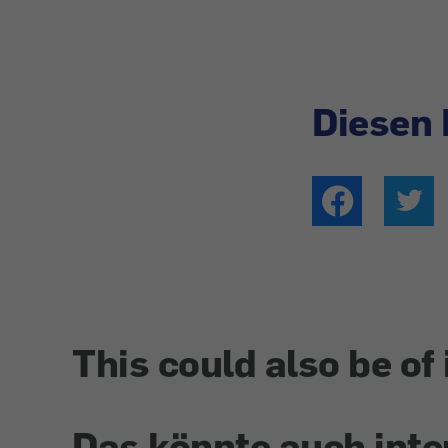
Diesen 
This could also be of 
Das könnte auch inte