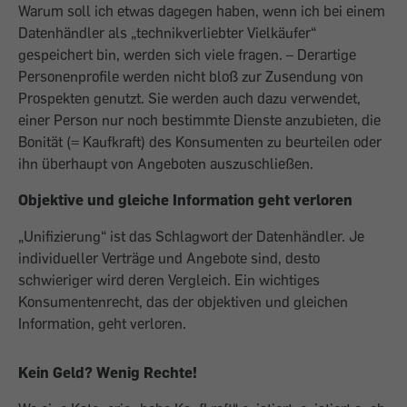
Warum soll ich etwas dagegen haben, wenn ich bei einem
Datenhändler als „technikverliebter Vielkäufer“
gespeichert bin, werden sich viele fragen. – Derartige
Personenprofile werden nicht bloß zur Zusendung von
Prospekten genutzt. Sie werden auch dazu verwendet,
einer Person nur noch bestimmte Dienste anzubieten, die
Bonität (= Kaufkraft) des Konsumenten zu beurteilen oder
ihn überhaupt von Angeboten auszuschließen.
Objektive und gleiche Information geht verloren
„Unifizierung“ ist das Schlagwort der Datenhändler. Je
individueller Verträge und Angebote sind, desto
schwieriger wird deren Vergleich. Ein wichtiges
Konsumentenrecht, das der objektiven und gleichen
Information, geht verloren.
Kein Geld? Wenig Rechte!