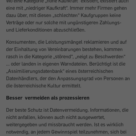
Wo eine Kategorie „hohe Kaufkraft“ existiert, existiert auch
eine mit „niedriger Kaufkraft“. Immer mehr Firmen gehen
dazu über, mit diesen „schlechten“ Kaufgruppen keine
Verträge oder nur solche mit ungünstigeren Zahlungs-
und Lieferkonditionen abzuschließen.
Konsumenten, die Leistungsmängel reklamieren und auf
der Einhaltung von Vereinbarungen bestehen, kommen
rasch in die Kategorie „störend“, „neigt zu Beschwerden“
... oder landen in eigenen Warndateien. Berüchtigt ist die
„Assimilierungsdatenbank“ eines österreichischen
Datenhändlers, der den Anpassungsgrad von Personen an
die österreichische Kultur ermittelt.
Besser
vermeiden als prozessieren
Der beste Schutz ist Datenvermeidung. Informationen, die
nicht anfallen, können auch nicht ausgewertet,
weitergegeben und missbraucht werden. Ist es wirklich
notwendig, an jedem Gewinnspiel teilzunehmen, sich bei