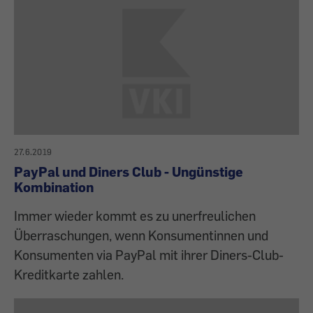
27.6.2019
PayPal und Diners Club - Ungünstige
Kombination
Immer wieder kommt es zu unerfreulichen
Überraschungen, wenn Konsumentinnen und
Konsumenten via PayPal mit ihrer Diners-Club-
Kreditkarte zahlen.