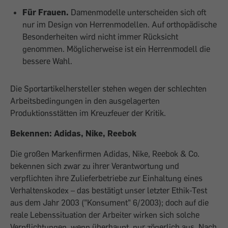
Für Frauen.
Damenmodelle unterscheiden sich oft
nur im Design von Herrenmodellen. Auf orthopädische
Besonderheiten wird nicht immer Rücksicht
genommen. Möglicherweise ist ein Herrenmodell die
bessere Wahl.
Die Sportartikelhersteller stehen wegen der schlechten
Arbeitsbedingungen in den ausgelagerten
Produktionsstätten im Kreuzfeuer der Kritik.
Bekennen: Adidas, Nike, Reebok
Die großen Markenfirmen Adidas, Nike, Reebok & Co.
bekennen sich zwar zu ihrer Verantwortung und
verpflichten ihre Zulieferbetriebe zur Einhaltung eines
Verhaltenskodex – das bestätigt unser letzter Ethik-Test
aus dem Jahr 2003 ("Konsument" 6/2003); doch auf die
reale Lebenssituation der Arbeiter wirken sich solche
Verpflichtungen, wenn überhaupt, nur zögerlich aus. Nach