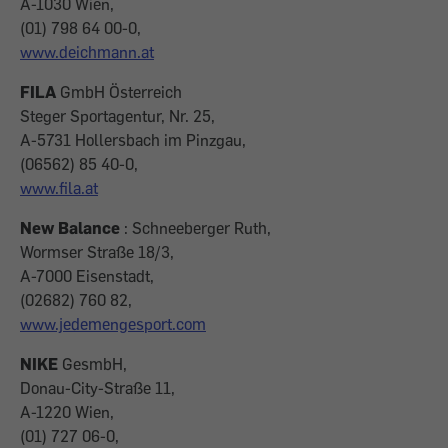
A-1030 Wien,
(01) 798 64 00-0,
www.deichmann.at
FILA
GmbH Österreich
Steger Sportagentur, Nr. 25,
A-5731 Hollersbach im Pinzgau,
(06562) 85 40-0,
www.fila.at
New Balance
: Schneeberger Ruth,
Wormser Straße 18/3,
A-7000 Eisenstadt,
(02682) 760 82,
www.jedemengesport.com
NIKE
GesmbH,
Donau-City-Straße 11,
A-1220 Wien,
(01) 727 06-0,