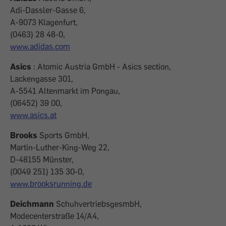
Adi-Dassler-Gasse 6,
A-9073 Klagenfurt,
(0463) 28 48-0,
www.adidas.com
Asics
: Atomic Austria GmbH - Asics section,
Lackengasse 301,
A-5541 Altenmarkt im Pongau,
(06452) 39 00,
www.asics.at
Brooks
Sports GmbH,
Martin-Luther-King-Weg 22,
D-48155 Münster,
(0049 251) 135 30-0,
www.brooksrunning.de
Deichmann
SchuhvertriebsgesmbH,
Modecenterstraße 14/A4,