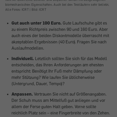
biomechanischen Eigenschaften. Auch bei den Testläufern sehr beliebt.
Fav
Alle Fotos: ICRT |
Bild:
ICRT
IC
Gut auch unter 100 Euro.
Gute Laufschuhe gibt es
zu einem Richtpreis zwischen 90 und 160 Euro. Aber
auch eines der beiden Diskontmodelle überrascht mit
akzeptablen Ergebnissen (40 Euro). Fragen Sie nach
Auslaufmodellen.
Individuell.
Letztlich sollten Sie sich für das Modell
entscheiden, das Ihren Anforderungen am ehesten
entspricht: Benötigt Ihr Fuß mehr Dämpfung oder
mehr Stützung? Wie laufen Sie üblicherweise
(Untergrund, Dauer, Tempo)?
Anpassen.
Vertrauen Sie nicht auf Größenangaben.
Der Schuh muss am Mittelfuß gut anliegen und vor
allem der Ferse guten Halt geben. Vorne sollte
reichlich Platz sein – eine Fingerbreite von den Zehen.