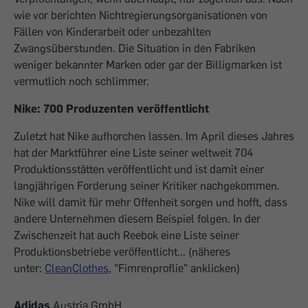
wie vor berichten Nichtregierungsorganisationen von
Fällen von Kinderarbeit oder unbezahlten
Zwangsüberstunden. Die Situation in den Fabriken
weniger bekannter Marken oder gar der Billigmarken ist
vermutlich noch schlimmer.
Nike: 700 Produzenten veröffentlicht
Zuletzt hat Nike aufhorchen lassen. Im April dieses Jahres
hat der Marktführer eine Liste seiner weltweit 704
Produktionsstätten veröffentlicht und ist damit einer
langjährigen Forderung seiner Kritiker nachgekommen.
Nike will damit für mehr Offenheit sorgen und hofft, dass
andere Unternehmen diesem Beispiel folgen. In der
Zwischenzeit hat auch Reebok eine Liste seiner
Produktionsbetriebe veröffentlicht... (näheres
unter:
CleanClothes
, "Fimrenproflie" anklicken)
Adidas
Austria GmbH,