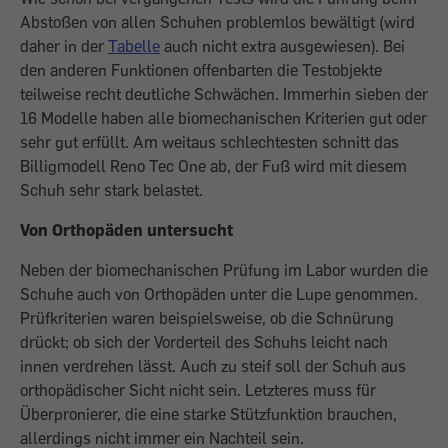
Abstoßen von allen Schuhen problemlos bewältigt (wird
daher in der
Tabelle
auch nicht extra ausgewiesen). Bei
den anderen Funktionen offenbarten die Testobjekte
teilweise recht deutliche Schwächen. Immerhin sieben der
16 Modelle haben alle biomechanischen Kriterien gut oder
sehr gut erfüllt. Am weitaus schlechtesten schnitt das
Billigmodell Reno Tec One ab, der Fuß wird mit diesem
Schuh sehr stark belastet.
Von Orthopäden untersucht
Neben der biomechanischen Prüfung im Labor wurden die
Schuhe auch von Orthopäden unter die Lupe genommen.
Prüfkriterien waren beispielsweise, ob die Schnürung
drückt; ob sich der Vorderteil des Schuhs leicht nach
innen verdrehen lässt. Auch zu steif soll der Schuh aus
orthopädischer Sicht nicht sein. Letzteres muss für
Überpronierer, die eine starke Stützfunktion brauchen,
allerdings nicht immer ein Nachteil sein.