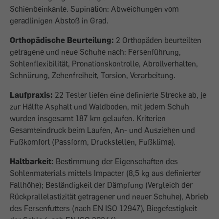
Schienbeinkante. Supination: Abweichungen vom
geradlinigen Abstoß in Grad.
Orthopädische Beurteilung:
2 Orthopäden beurteilten
getragene und neue Schuhe nach: Fersenführung,
Sohlenflexibilität, Pronationskontrolle, Abrollverhalten,
Schnürung, Zehenfreiheit, Torsion, Verarbeitung.
Laufpraxis:
22 Tester liefen eine definierte Strecke ab, je
zur Hälfte Asphalt und Waldboden, mit jedem Schuh
wurden insgesamt 187 km gelaufen. Kriterien
Gesamteindruck beim Laufen, An- und Ausziehen und
Fußkomfort (Passform, Druckstellen, Fußklima).
Haltbarkeit:
Bestimmung der Eigenschaften des
Sohlenmaterials mittels Impacter (8,5 kg aus definierter
Fallhöhe); Beständigkeit der Dämpfung (Vergleich der
Rückprallelastizität getragener und neuer Schuhe), Abrieb
des Fersenfutters (nach EN ISO 12947), Biegefestigkeit