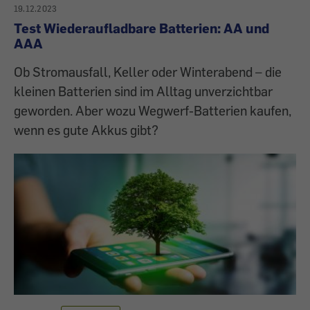
19.12.2023
Test Wiederaufladbare Batterien: AA und
AAA
Ob Stromausfall, Keller oder Winterabend – die
kleinen Batterien sind im Alltag unverzichtbar
geworden. Aber wozu Wegwerf-Batterien kaufen,
wenn es gute Akkus gibt?