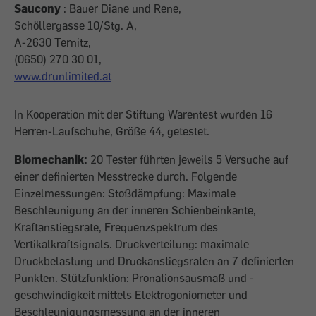
Saucony
: Bauer Diane und Rene,
Schöllergasse 10/Stg. A,
A-2630 Ternitz,
(0650) 270 30 01,
www.drunlimited.at
In Kooperation mit der Stiftung Warentest wurden 16
Herren-Laufschuhe, Größe 44, getestet.
Biomechanik:
20 Tester führten jeweils 5 Versuche auf
einer definierten Messtrecke durch. Folgende
Einzelmessungen: Stoßdämpfung: Maximale
Beschleunigung an der inneren Schienbeinkante,
Kraftanstiegsrate, Frequenzspektrum des
Vertikalkraftsignals. Druckverteilung: maximale
Druckbelastung und Druckanstiegsraten an 7 definierten
Punkten. Stützfunktion: Pronationsausmaß und -
geschwindigkeit mittels Elektrogoniometer und
Beschleunigungsmessung an der inneren