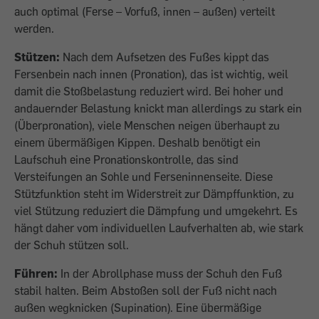
auch optimal (Ferse – Vorfuß, innen – außen) verteilt
werden.
Stützen:
Nach dem Aufsetzen des Fußes kippt das
Fersenbein nach innen (Pronation), das ist wichtig, weil
damit die Stoßbelastung reduziert wird. Bei hoher und
andauernder Belastung knickt man allerdings zu stark ein
(Überpronation), viele Menschen neigen überhaupt zu
einem übermäßigen Kippen. Deshalb benötigt ein
Laufschuh eine Pronationskontrolle, das sind
Versteifungen an Sohle und Ferseninnenseite. Diese
Stützfunktion steht im Widerstreit zur Dämpffunktion, zu
viel Stützung reduziert die Dämpfung und umgekehrt. Es
hängt daher vom individuellen Laufverhalten ab, wie stark
der Schuh stützen soll.
Führen:
In der Abrollphase muss der Schuh den Fuß
stabil halten. Beim Abstoßen soll der Fuß nicht nach
außen wegknicken (Supination). Eine übermäßige