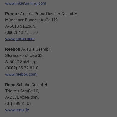
www.nikerunning.com
Puma
: Austria Puma Dassler GesmbH,
Münchner Bundesstraße 119,
A-5013 Salzburg,
(0662) 43 75 11-0,
www.puma.com
Reebok
Austria GesmbH,
Sterneckerstraße 33,
A-5020 Salzburg,
(0662) 85 72 82-0,
www.reebok.com
Reno
Schuhe GesmbH,
Triester Straße 10,
A-2331 Vösendorf,
(01) 699 21 02,
www.reno.de