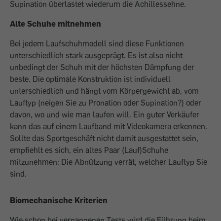
Supination überlastet wiederum die Achillessehne.
Alte Schuhe mitnehmen
Bei jedem Laufschuhmodell sind diese Funktionen
unterschiedlich stark ausgeprägt. Es ist also nicht
unbedingt der Schuh mit der höchsten Dämpfung der
beste. Die optimale Konstruktion ist individuell
unterschiedlich und hängt vom Körpergewicht ab, vom
Lauftyp (neigen Sie zu Pronation oder Supination?) oder
davon, wo und wie man laufen will. Ein guter Verkäufer
kann das auf einem Laufband mit Videokamera erkennen.
Sollte das Sportgeschäft nicht damit ausgestattet sein,
empfiehlt es sich, ein altes Paar (Lauf)Schuhe
mitzunehmen: Die Abnützung verrät, welcher Lauftyp Sie
sind.
Biomechanische Kriterien
Wie schon bei vergangenen Tests wird die Führung beim