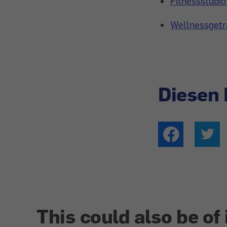
Fitnessstudio
Wellnessgetr
Diesen 
This could also be of 