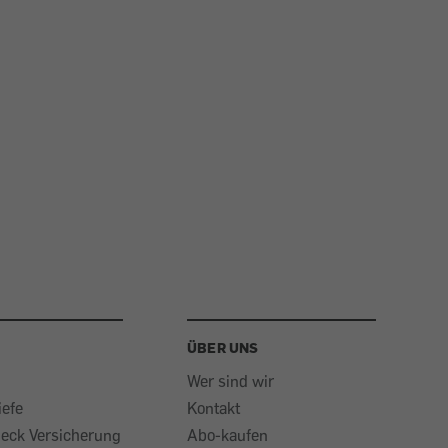
ÜBER UNS
Wer sind wir
iefe
Kontakt
heck Versicherung
Abo-kaufen