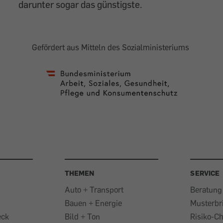
darunter sogar das günstigste.
Gefördert aus Mitteln des Sozialministeriums
THEMEN
SERVICE
Auto + Transport
Beratung
Bauen + Energie
Musterbr
eck
Bild + Ton
Risiko-C