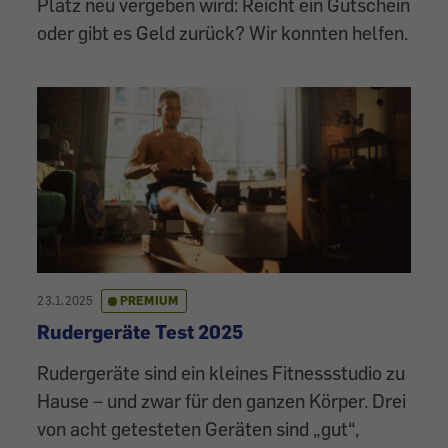
Platz neu vergeben wird: Reicht ein Gutschein
oder gibt es Geld zurück? Wir konnten helfen.
23.1.2025
PREMIUM
Rudergeräte Test 2025
Rudergeräte sind ein kleines Fitnessstudio zu
Hause – und zwar für den ganzen Körper. Drei
von acht getesteten Geräten sind „gut“,