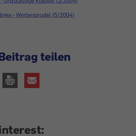
 - Unzulässige Klausel (2/2004)
änke - Werbesprudel (5/2004)
Beitrag teilen
interest: