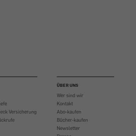
ÜBER UNS
Wer sind wir
iefe
Kontakt
heck Versicherung
Abo-kaufen
ückrufe
Bücher-kaufen
Newsletter