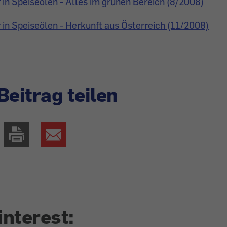
n Speiseölen - Alles im grünen Bereich (8/2008)
n Speiseölen - Herkunft aus Österreich (11/2008)
Beitrag teilen
interest: