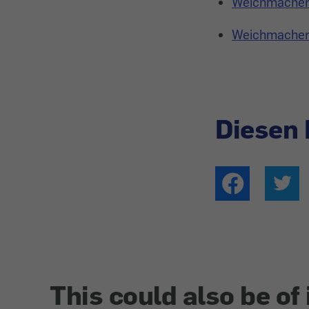
Weichmacher i
Weichmacher i
Diesen 
This could also be of 