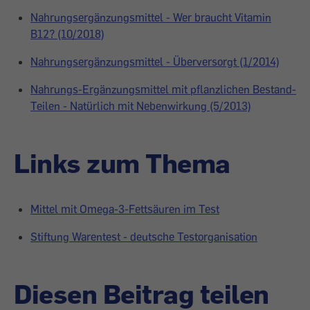
Nahrungsergänzungsmittel - Wer braucht Vitamin
B12? (10/2018)
Nahrungsergänzungsmittel - Überversorgt (1/2014)
Nahrungs-Ergänzungsmittel mit pflanzlichen Bestand-
Teilen - Natürlich mit Nebenwirkung (5/2013)
Links zum Thema
Mittel mit Omega-3-Fett­säuren im Test
Stiftung Warentest - deutsche Testorganisation
Diesen Beitrag teilen