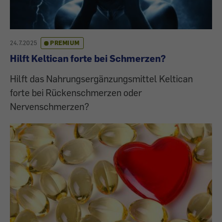
24.7.2025
PREMIUM
Hilft Keltican forte bei Schmerzen?
Hilft das Nahrungsergänzungsmittel Keltican
forte bei Rückenschmerzen oder
Nervenschmerzen?