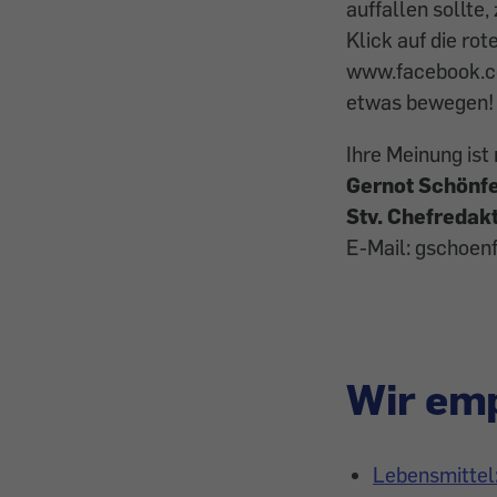
auffallen sollte,
Klick auf die ro
www.facebook.com
etwas bewegen!
Ihre Meinung ist 
Gernot Schönfe
Stv. Chefredak
E-Mail: gschoen
Wir emp
Lebensmittel