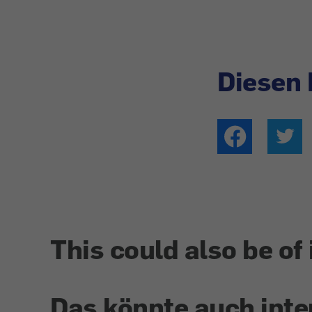
Diesen 
This could also be of 
Das könnte auch inte