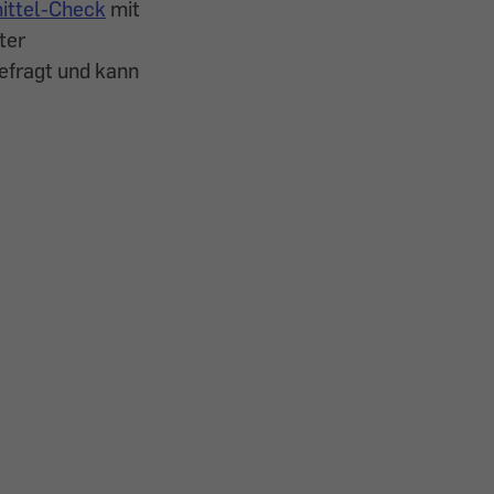
ittel-Check
mit
ter
gefragt und kann