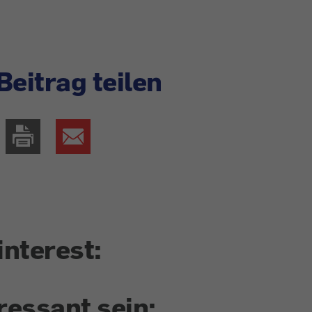
Beitrag teilen
interest:
ressant sein: