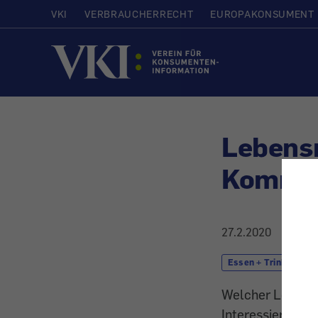
VKI
VERBRAUCHERRECHT
EUROPAKONSUMENT
Startseite
Lebens
Kommen
27.2.2020
Essen + Trinken
Welcher Lebensm
Interessierte ha