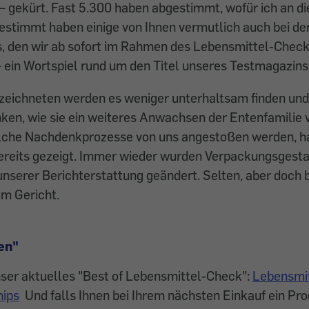
– gekürt. Fast 5.300 haben abgestimmt, wofür ich an di
estimmt haben einige von Ihnen vermutlich auch bei 
s, den wir ab sofort im Rahmen des Lebensmittel-Chec
in Wortspiel rund um den Titel unseres Testmagazins
zeichneten werden es weniger unterhaltsam finden und 
ken, wie sie ein weiteres Anwachsen der Entenfamilie 
lche Nachdenkprozesse von uns angestoßen werden, ha
ereits gezeigt. Immer wieder wurden Verpackungsgesta
nserer Berichterstattung geändert. Selten, aber doch b
m Gericht.
en"
nser aktuelles "Best of Lebensmittel-Check":
Lebensmi
hips
Und falls Ihnen bei Ihrem nächsten Einkauf ein Pro