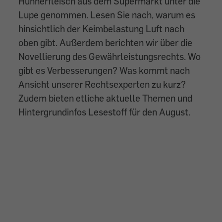
Hühnerfleisch aus dem Supermarkt unter die
Lupe genommen. Lesen Sie nach, warum es
hinsichtlich der Keimbelastung Luft nach
oben gibt. Außerdem berichten wir über die
Novellierung des Gewährleistungsrechts. Wo
gibt es Verbesserungen? Was kommt nach
Ansicht unserer Rechtsexperten zu kurz?
Zudem bieten etliche aktuelle Themen und
Hintergrundinfos Lesestoff für den August.