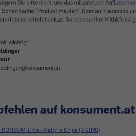
 zögern Sie bitte nicht, uns das mitzuteilen! Auf
Lebensm
te Schaltfläche "Produkt melden“. Oder auf Facebook un
/lebensmittelcheck.at. So oder so: Ihre Mithilfe ist 
mir wichtig!
ldinger
teur
feldinger@konsument.at
fehlen auf konsument.at
: KONSUM-Ente - Kelly´s Chips (2/2020)