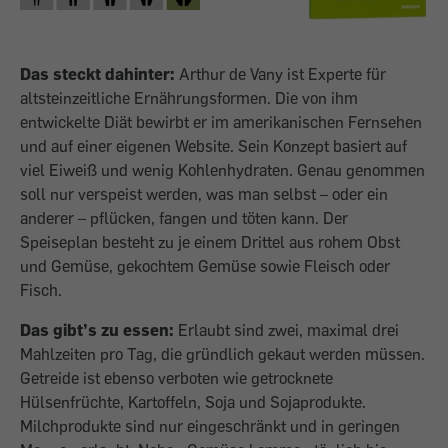
Das steckt dahinter:
Arthur de Vany ist Experte für
altsteinzeitliche Ernährungsformen. Die von ihm
entwickelte Diät bewirbt er im amerikanischen Fernsehen
und auf einer eigenen Website. Sein Konzept basiert auf
viel Eiweiß und wenig Kohlenhydraten. Genau genommen
soll nur verspeist werden, was man selbst – oder ein
anderer – pflücken, fangen und töten kann. Der
Speiseplan besteht zu je einem Drittel aus rohem Obst
und Gemüse, gekochtem Gemüse sowie Fleisch oder
Fisch.
Das gibt’s zu essen:
Erlaubt sind zwei, maximal drei
Mahlzeiten pro Tag, die gründlich gekaut werden müssen.
Getreide ist ebenso verboten wie getrocknete
Hülsenfrüchte, Kartoffeln, Soja und Sojaprodukte.
Milchprodukte sind nur eingeschränkt und in geringen