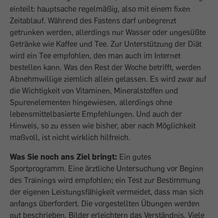
einteilt: hauptsache regelmäßig, also mit einem fixen
Zeitablauf. Während des Fastens darf unbegrenzt
getrunken werden, allerdings nur Wasser oder ungesüßte
Getränke wie Kaffee und Tee. Zur Unterstützung der Diät
wird ein Tee empfohlen, den man auch im Internet
bestellen kann. Was den Rest der Woche betrifft, werden
Abnehmwillige ziemlich allein gelassen. Es wird zwar auf
die Wichtigkeit von Vitaminen, Mineralstoffen und
Spurenelementen hingewiesen, allerdings ohne
lebensmittelbasierte Empfehlungen. Und auch der
Hinweis, so zu essen wie bisher, aber nach Möglichkeit
maßvoll, ist nicht wirklich hilfreich.
Was Sie noch ans Ziel bringt:
Ein gutes
Sportprogramm. Eine ärztliche Untersuchung vor Beginn
des Trainings wird empfohlen; ein Test zur Bestimmung
der eigenen Leistungsfähigkeit vermeidet, dass man sich
anfangs überfordert. Die vorgestellten Übungen werden
gut beschrieben, Bilder erleichtern das Verständnis. Viele