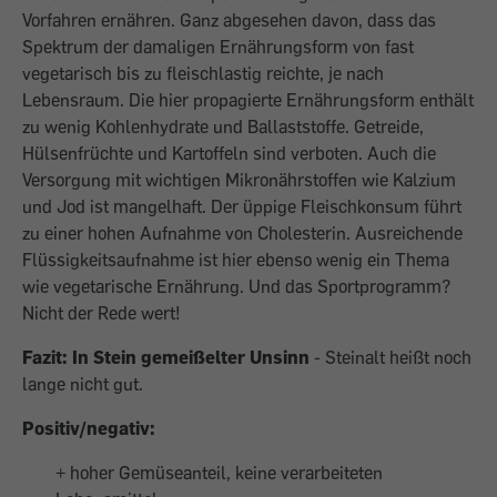
Vorfahren ernähren. Ganz abgesehen davon, dass das
Spektrum der damaligen Ernährungsform von fast
vegetarisch bis zu fleischlastig reichte, je nach
Lebensraum. Die hier propagierte Ernährungsform enthält
zu wenig Kohlenhydrate und Ballaststoffe. Getreide,
Hülsenfrüchte und Kartoffeln sind verboten. Auch die
Versorgung mit wichtigen Mikronährstoffen wie Kalzium
und Jod ist mangelhaft. Der üppige Fleischkonsum führt
zu einer hohen Aufnahme von Cholesterin. Ausreichende
Flüssigkeitsaufnahme ist hier ebenso wenig ein Thema
wie vegetarische Ernährung. Und das Sportprogramm?
Nicht der Rede wert!
Fazit: In Stein gemeißelter Unsinn
- Steinalt heißt noch
lange nicht gut.
Positiv/negativ:
+ hoher Gemüseanteil, keine verarbeiteten