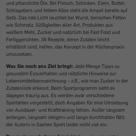
und pflanzliche Öle. Bei Fleisch, Schinken, Eiern, Butter,
Schlagobers und fettem Käse steht die Ampel bereits auf
Gelb. Das rote Licht leuchtet bei Wurst, tierischen Fetten
wie Schmalz, Süßigkeiten aller Art, Produkten aus
weißem Mehl, Zucker und natürlich bei Fast Food und
Fertiggerichten. 38 Rezepte, deren Zutaten leicht
erhältlich sind, helfen, das Konzept in der Küchenpraxis
umzusetzen.
Was Sie noch ans Ziel bringt:
Jede Menge Tipps zu
gesundem Essverhalten und nützliche Hinweise zur
Lebensmittelkennzeichnung – z.B., wie man Zucker in der
Zutatenliste erkennt. Beim Sportprogramm sieht es
dagegen traurig aus. Es werden zwar verschiedene
Sportarten vorgestellt, doch Angaben für eine Umsetzung
von Ausdauer- und Krafttraining fehlen. Außer langsam
anfangen, langsam steigern und lange durchhalten fällt
der Autorin in Sachen Sport leider nicht viel ein.