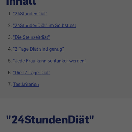
Inhalt
"24StundenDiät"
"24StundenDiät" im Selbsttest
"Die Steinzeitdiät"
"2 Tage Diät sind genug"
"Jede Frau kann schlanker werden"
"Die 17 Tage-Diät"
Testkriterien
"24StundenDiät"