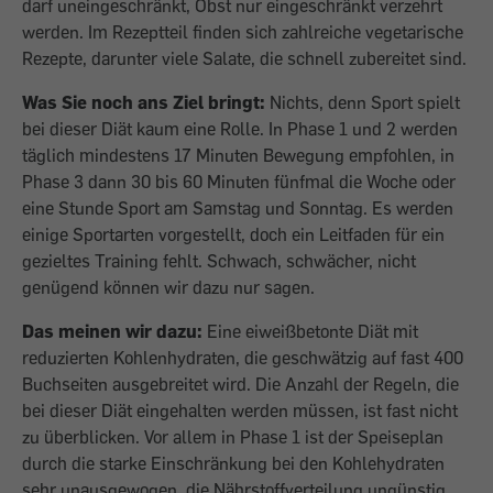
darf uneingeschränkt, Obst nur eingeschränkt verzehrt
werden. Im Rezeptteil finden sich zahlreiche vegetarische
Rezepte, darunter viele Salate, die schnell zubereitet sind.
Was Sie noch ans Ziel bringt:
Nichts, denn Sport spielt
bei dieser Diät kaum eine Rolle. In Phase 1 und 2 werden
täglich mindestens 17 Minuten Bewegung empfohlen, in
Phase 3 dann 30 bis 60 Minuten fünfmal die Woche oder
eine Stunde Sport am Samstag und Sonntag. Es werden
einige Sportarten vorgestellt, doch ein Leitfaden für ein
gezieltes Training fehlt. Schwach, schwächer, nicht
genügend können wir dazu nur sagen.
Das meinen wir dazu:
Eine eiweißbetonte Diät mit
reduzierten Kohlenhydraten, die geschwätzig auf fast 400
Buchseiten ausgebreitet wird. Die Anzahl der Regeln, die
bei dieser Diät eingehalten werden müssen, ist fast nicht
zu überblicken. Vor allem in Phase 1 ist der Speiseplan
durch die starke Einschränkung bei den Kohlehydraten
sehr unausgewogen, die Nährstoffverteilung ungünstig.