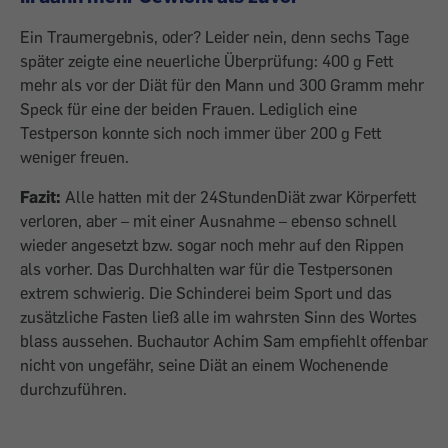
Ein Traumergebnis, oder? Leider nein, denn sechs Tage
später zeigte eine neuerliche Überprüfung: 400 g Fett
mehr als vor der Diät für den Mann und 300 Gramm mehr
Speck für eine der beiden Frauen. Lediglich eine
Testperson konnte sich noch immer über 200 g Fett
weniger freuen.
Fazit:
Alle hatten mit der 24StundenDiät zwar Körperfett
verloren, aber – mit einer Ausnahme – ebenso schnell
wieder angesetzt bzw. sogar noch mehr auf den Rippen
als vorher. Das Durchhalten war für die Testpersonen
extrem schwierig. Die Schinderei beim Sport und das
zusätzliche Fasten ließ alle im wahrsten Sinn des Wortes
blass aussehen. Buchautor Achim Sam empfiehlt offenbar
nicht von ungefähr, seine Diät an einem Wochenende
durchzuführen.