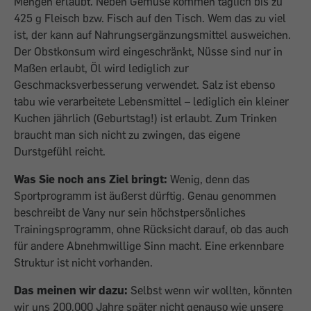
Mengen erlaubt. Neben Gemüse kommen täglich bis zu
425 g Fleisch bzw. Fisch auf den Tisch. Wem das zu viel
ist, der kann auf Nahrungsergänzungsmittel ausweichen.
Der Obstkonsum wird eingeschränkt, Nüsse sind nur in
Maßen erlaubt, Öl wird lediglich zur
Geschmacksverbesserung verwendet. Salz ist ebenso
tabu wie verarbeitete Lebensmittel – lediglich ein kleiner
Kuchen jährlich (Geburtstag!) ist erlaubt. Zum Trinken
braucht man sich nicht zu zwingen, das eigene
Durstgefühl reicht.
Was Sie noch ans Ziel bringt:
Wenig, denn das
Sportprogramm ist äußerst dürftig. Genau genommen
beschreibt de Vany nur sein höchstpersönliches
Trainingsprogramm, ohne Rücksicht darauf, ob das auch
für andere Abnehmwillige Sinn macht. Eine erkennbare
Struktur ist nicht vorhanden.
Das meinen wir dazu:
Selbst wenn wir wollten, könnten
wir uns 200.000 Jahre später nicht genauso wie unsere