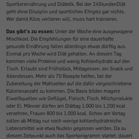
Sportlerernährung und Diätetik. Bei der 24StundenDiät
geht ohne Disziplin und sportlichen Ehrgeiz gar nichts.
Wer damit Kilos verlieren will, muss hart trainieren.
Das gibt’s zu essen:
Unter der Woche eine ausgewogene
Mischkost. Die Empfehlungen für eine dauerhafte
gesunde Ernährung fallen allerdings etwas dürftig aus.
Einmal pro Woche wird Diät gehalten. An diesem Tag
kommen viele Proteine und wenig Kohlenhydrate auf den
Tisch. Erlaubt sind Frühstück, Mittagessen, ein Snack und
Abendessen. Mehr als 70 Rezepte helfen, bei der
Zubereitung der Mahlzeiten auf die dafür vorgeschriebene
Kalorienanzahl zu kommen. Die Basis bilden magere
Eiweißquellen wie Geflügel, Fleisch, Fisch, Milchprodukte
oder Ei. Männer dürfen am Diättag 1.000 bis 1.200 kcal
verzehren, Frauen 800 bis 1.000 kcal. Schon am Vortag
sollen ab Mittag nur noch wenige kohlenhydratreiche
Lebensmittel wie etwa Nudeln gegessen werden. Da zu
diesem Zeitpunkt auch das Sportprogramm startet, dauert