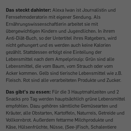
Das steckt dahinter:
Alexa Iwan ist Journalistin und
Fernsehmoderatorin mit eigener Sendung. Als
Ernährungswissenschaftlerin arbeitet sie mit
übergewichtigen Kindern und Jugendlichen. In ihrem
Anti-Diät-Buch, so der Untertitel ihres Ratgebers, wird
nicht gehungert und es werden auch keine Kalorien
gezählt. Stattdessen erfolgt eine Einteilung der
Lebensmittel nach dem Ampelprinzip: Grün sind alle
Lebensmittel, die vom Baum, vom Strauch oder vom
Acker kommen. Gelb sind tierische Lebensmittel wie z.B.
Fleisch. Rot sind alle verarbeiteten Produkte und Zucker.
Das gibt’s zu essen:
Für die 3 Hauptmahlzeiten und 2
Snacks pro Tag werden hauptsächlich grüne Lebensmittel
empfohlen. Dazu gehören sämtliche Gemüsearten und
Kräuter, alle Obstarten, Kartoffeln, Naturreis, Getreide und
Vollkornbrot. Außerdem fettarme Milchprodukte und
Käse, Hülsenfrüchte, Nüsse, (See-)Fisch, Schalentiere