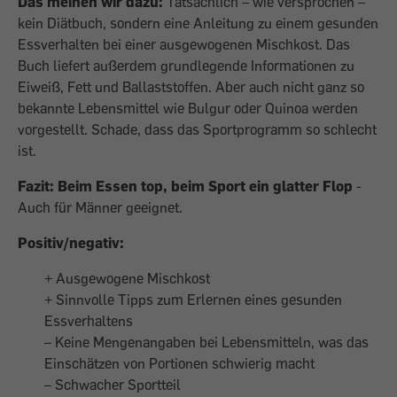
Das meinen wir dazu:
Tatsächlich – wie versprochen –
kein Diätbuch, sondern eine Anleitung zu einem gesunden
Essverhalten bei einer ausgewogenen Mischkost. Das
Buch liefert außerdem grundlegende Informationen zu
Eiweiß, Fett und Ballaststoffen. Aber auch nicht ganz so
bekannte Lebensmittel wie Bulgur oder Quinoa werden
vorgestellt. Schade, dass das Sportprogramm so schlecht
ist.
Fazit: Beim Essen top, beim Sport ein glatter Flop
-
Auch für Männer geeignet.
Positiv/negativ:
+ Ausgewogene Mischkost
+ Sinnvolle Tipps zum Erlernen eines gesunden
Essverhaltens
– Keine Mengenangaben bei Lebensmitteln, was das
Einschätzen von Portionen schwierig macht
– Schwacher Sportteil