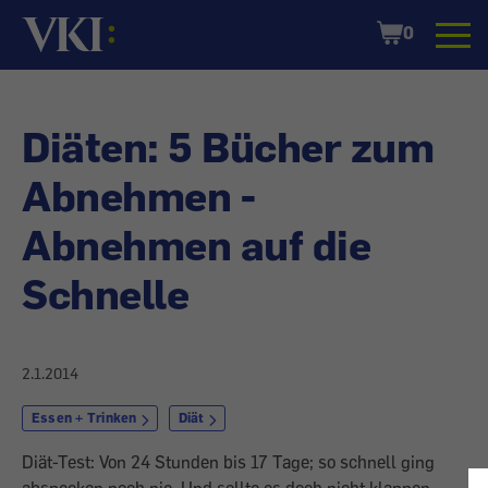
Startseite
Shopping
0
Cart
Diäten: 5 Bücher zum
Abnehmen -
Abnehmen auf die
Schnelle
2.1.2014
Essen + Trinken
Diät
Diät-Test: Von 24 Stunden bis 17 Tage; so schnell ging