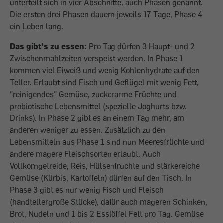
unterteilt sich in vier Abschnitte, auch Phasen genannt.
Die ersten drei Phasen dauern jeweils 17 Tage, Phase 4
ein Leben lang.
Das gibt’s zu essen:
Pro Tag dürfen 3 Haupt- und 2
Zwischenmahlzeiten verspeist werden. In Phase 1
kommen viel Eiweiß und wenig Kohlenhydrate auf den
Teller. Erlaubt sind Fisch und Geflügel mit wenig Fett,
"reinigendes" Gemüse, zuckerarme Früchte und
probiotische Lebensmittel (spezielle Joghurts bzw.
Drinks). In Phase 2 gibt es an einem Tag mehr, am
anderen weniger zu essen. Zusätzlich zu den
Lebensmitteln aus Phase 1 sind nun Meeresfrüchte und
andere magere Fleischsorten erlaubt. Auch
Vollkorngetreide, Reis, Hülsenfruchte und stärkereiche
Gemüse (Kürbis, Kartoffeln) dürfen auf den Tisch. In
Phase 3 gibt es nur wenig Fisch und Fleisch
(handtellergroße Stücke), dafür auch mageren Schinken,
Brot, Nudeln und 1 bis 2 Esslöffel Fett pro Tag. Gemüse