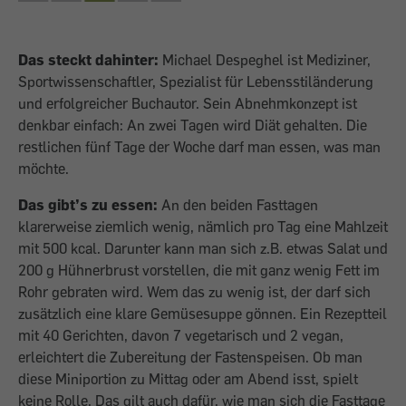
Das steckt dahinter:
Michael Despeghel ist Mediziner,
Sportwissenschaftler, Spezialist für Lebensstiländerung
und erfolgreicher Buchautor. Sein Abnehmkonzept ist
denkbar einfach: An zwei Tagen wird Diät gehalten. Die
restlichen fünf Tage der Woche darf man essen, was man
möchte.
Das gibt’s zu essen:
An den beiden Fasttagen
klarerweise ziemlich wenig, nämlich pro Tag eine Mahlzeit
mit 500 kcal. Darunter kann man sich z.B. etwas Salat und
200 g Hühnerbrust vorstellen, die mit ganz wenig Fett im
Rohr gebraten wird. Wem das zu wenig ist, der darf sich
zusätzlich eine klare Gemüsesuppe gönnen. Ein Rezeptteil
mit 40 Gerichten, davon 7 vegetarisch und 2 vegan,
erleichtert die Zubereitung der Fastenspeisen. Ob man
diese Miniportion zu Mittag oder am Abend isst, spielt
keine Rolle. Das gilt auch dafür, wie man sich die Fasttage