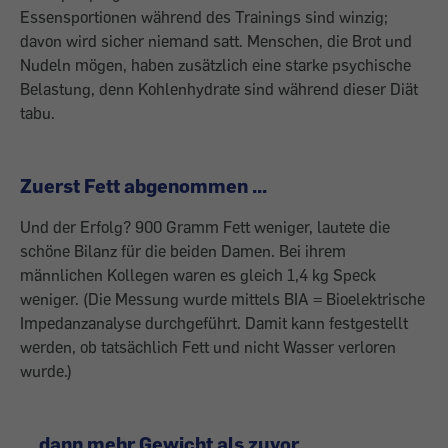
Essensportionen während des Trainings sind winzig;
davon wird sicher niemand satt. Menschen, die Brot und
Nudeln mögen, haben zusätzlich eine starke psychische
Belastung, denn Kohlenhydrate sind während dieser Diät
tabu.
Zuerst Fett abgenommen ...
Und der Erfolg? 900 Gramm Fett weniger, lautete die
schöne Bilanz für die beiden Damen. Bei ihrem
männlichen Kollegen waren es gleich 1,4 kg Speck
weniger. (Die Messung wurde mittels BIA = Bio­elektrische
Impedanzanalyse durchgeführt. Damit kann festgestellt
werden, ob tatsächlich Fett und nicht Wasser verloren
wurde.)
... dann mehr Gewicht als zuvor