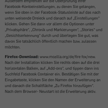
Außerdem empfehlen wir die Überprüfung Ihrer
Facebook-Kontoeinstellungen, zu denen Sie gelangen,
wenn Sie oben in der Facebook-Statusleiste auf das nach
unten weisende Dreieck und danach auf „Einstellungen“
klicken. Gehen Sie dann vor allem die Optionen unter
„Privatsphäre“, „Chronik und Markierungen“, „Stories“ und
„Gesichtserkennung“ durch und überlegen Sie gut, was
davon Sie tatsächlich öffentlich machen bzw. zulassen
möchten.
Firefox-Download:
www.mozilla.org/de/fire fox/new.
Nach der Installation klicken Sie rechts oben auf die drei
horizontalen Balken, auf „Add-ons“, und tippen dann ins
Suchfeld Facebook Container ein. Bestätigen Sie mit der
Eingabetaste, klicken Sie den Namen der Erweiterung an
und danach die Schaltfläche „Zu Firefox hinzufügen“.
Nach dem Browser- Neustart ist die Erweiterung aktiv.