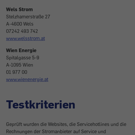
Wels Strom
Stelzhamerstraße 27
A-4600 Wels
07242 493 742
www.welsstrom.at
Wien Energie
Spitalgasse 5-9
A-1095 Wien
01 977 00
www.wienenergie.at
Testkriterien
Geprüft wurden die Websites, die Servicehotlines und die
Rechnungen der Stromanbieter auf Service und