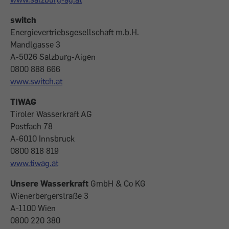
switch
Energievertriebsgesellschaft m.b.H.
Mandlgasse 3
A-5026 Salzburg-Aigen
0800 888 666
www.switch.at
TIWAG
Tiroler Wasserkraft AG
Postfach 78
A-6010 Innsbruck
0800 818 819
www.tiwag.at
Unsere Wasserkraft
GmbH & Co KG
Wienerbergerstraße 3
A-1100 Wien
0800 220 380