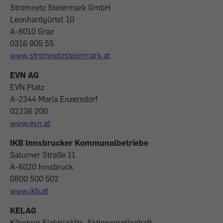
Stromnetz Steiermark GmbH
Leonhardgürtel 10
A-8010 Graz
0316 905 55
www.stromnetzsteiermark.at
EVN AG
EVN Platz
A-2344 Maria Enzersdorf
02236 200
www.evn.at
IKB Innsbrucker Kommunalbetriebe
Salurner Straße 11
A-6020 Innsbruck
0800 500 502
www.ikb.at
KELAG
Kärntner Elektrizitäts-Aktiengesellschaft