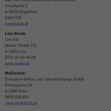
Arnulfplatz 2
A-9020 Klagenfurt
0463 525
www.kelag.at
Linz Strom
Linz AG
Wiener Straße 151
A-4021 Linz
0732 34 00-40 00
www.linzag.at
MyElectric
Energievertriebs- und -dienstleistungs GmbH
Strozzigasse 10
A-1080 Wien
0820 919 904
www.myelectric.at