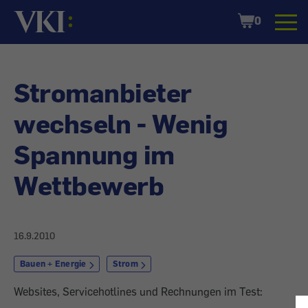
Startseite
Shopping
0
Cart
Stromanbieter
wechseln - Wenig
Spannung im
Wettbewerb
16.9.2010
Bauen + Energie
Strom
Websites, Servicehotlines und Rechnungen im Test: