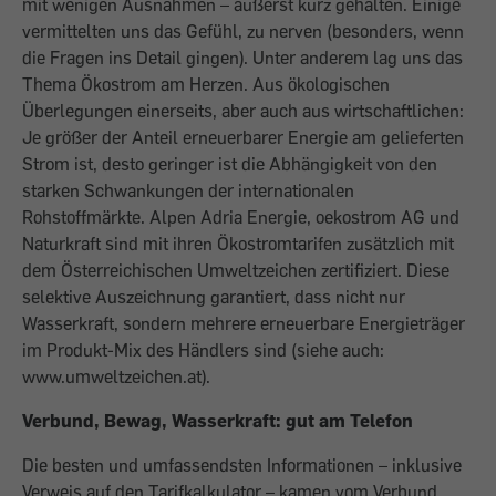
mit wenigen Ausnahmen – äußerst kurz gehalten. Einige
vermittelten uns das Gefühl, zu nerven (besonders, wenn
die Fragen ins Detail gingen). Unter anderem lag uns das
Thema Ökostrom am Herzen. Aus ökologischen
Überlegungen einerseits, aber auch aus wirtschaftlichen:
Je größer der Anteil erneuerbarer Energie am gelieferten
Strom ist, desto geringer ist die Abhängigkeit von den
starken Schwankungen der internationalen
Rohstoffmärkte. Alpen Adria Energie, oekostrom AG und
Naturkraft sind mit ihren Ökostromtarifen zusätzlich mit
dem Österreichischen Umweltzeichen zertifiziert. Diese
selektive Auszeichnung garantiert, dass nicht nur
Wasserkraft, sondern mehrere erneuerbare Energieträger
im Produkt-Mix des Händlers sind (siehe auch:
www.umweltzeichen.at).
Verbund, Bewag, Wasserkraft: gut am Telefon
Die besten und umfassendsten Informationen – inklusive
Verweis auf den Tarifkalkulator – kamen vom Verbund.