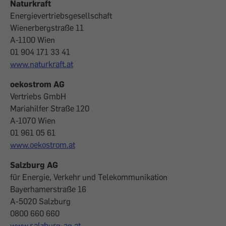
Naturkraft
Energievertriebsgesellschaft
Wienerbergstraße 11
A-1100 Wien
01 904 171 33 41
www.naturkraft.at
oekostrom AG
Vertriebs GmbH
Mariahilfer Straße 120
A-1070 Wien
01 961 05 61
www.oekostrom.at
Salzburg AG
für Energie, Verkehr und Telekommunikation
Bayerhamerstraße 16
A-5020 Salzburg
0800 660 660
www.salzburg-ag.at