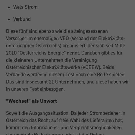
Wels Strom
Verbund
Diese fünf sind ebenso wie die alteingesessenen
Versorger im ehe­maligen VEÖ (Verband der Elektrizitäts­
unternehmen Österreichs) organisiert, der sich seit Mitte
2010 "Oesterreichs Energie“ nennt. Daneben gibt es für
die kleineren Unternehmen die Vereinigung
Österreichischer Elektrizitätswerke (VOEEW). Beide
Verbände werden in diesem Test noch eine Rolle spielen.
Das sind insgesamt 21 Unternehmen, und diese haben wir
in unseren Test einbezogen.
"Wechsel" als Unwort
Soweit die Ausgangssituation. Da jeder Strombezieher in
Österreich das Recht auf freie Wahl des Lieferanten hat,
kommt den Informations- und Vergleichsmöglich­keiten
eine zentrale Bedeutung zu. Hier ist der Online-