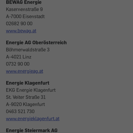
BEWAG Energie
Kasernenstraße 9
A-7000 Eisenstadt
02682 90 00
www.bewag.at
Energie AG
Oberösterreich
Böhmerwaldstraße 3
A-4021 Linz
0732 90 00
www.energieag.at
Energie Klagenfurt
EKG Energie Klagenfurt
St. Veiter Straße 31
A-9020 Klagenfurt
0463 521 730
www.energieklagenfurt.at
Energie Steiermark AG