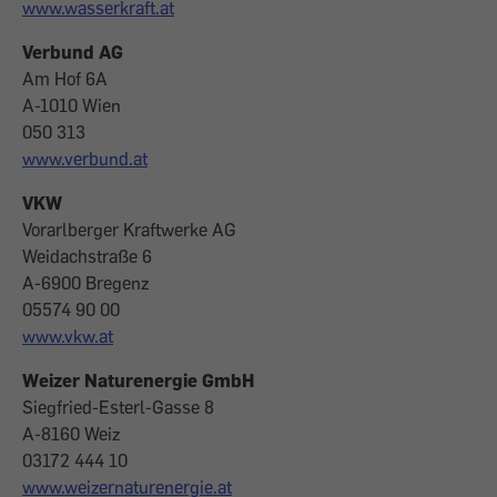
www.wasserkraft.at
Verbund AG
Am Hof 6A
A-1010 Wien
050 313
www.verbund.at
VKW
Vorarlberger Kraftwerke AG
Weidachstraße 6
A-6900 Bregenz
05574 90 00
www.vkw.at
Weizer Naturenergie GmbH
Siegfried-Esterl-Gasse 8
A-8160 Weiz
03172 444 10
www.weizernaturenergie.at