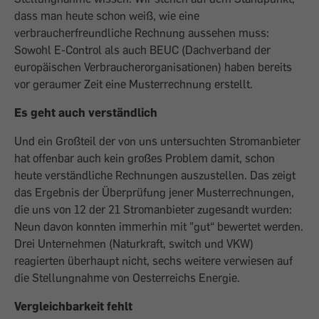
dass man heute schon weiß, wie eine
verbraucherfreundliche Rechnung aussehen muss:
Sowohl E-Control als auch BEUC (Dachverband der
europäischen Verbraucherorganisationen) haben bereits
vor geraumer Zeit eine Musterrechnung erstellt.
Es geht auch verständlich
Und ein Großteil der von uns untersuchten Stromanbieter
hat offenbar auch kein ­großes Problem damit, schon
heute verständliche Rechnungen auszustellen. Das zeigt
das Ergebnis der Überprüfung jener Mus­terrechnungen,
die uns von 12 der 21 Strom­anbieter zugesandt wurden:
Neun davon konnten immerhin mit "gut“ bewertet werden.
Drei Unternehmen (Naturkraft, switch und VKW)
reagierten überhaupt nicht, sechs weitere verwiesen auf
die Stellungnahme von Oesterreichs Energie.
Vergleichbarkeit fehlt