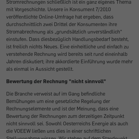
Stromrechnungen schließlich ist ein ganz eigenes Thema
mit Vorgeschichte. Unsere in Konsument 7/2010
veröffentlichte Online-Umfrage hat ergeben, dass
durchschnittlich zwei Drittel der Konsumenten ihre
Stromabrechnung als „grundsätzlich unverständlich“
einstufen. Dass diesbezüglich Handlungsbedarf besteht,
ist freilich nichts Neues. Eine ­einheitliche und einfach zu
verstehende Rechnung wird bereits seit rund eineinhalb
Jahren diskutiert; ihre akkordierte Einführung wurde mehr
als einmal in ­Aussicht gestellt.
Bewertung der Rechnung "nicht sinnvoll"
Die Branche verweist auf im Gang befind­liche
Bemühungen um eine gesetzliche ­Regelung der
Rechnungselemente und ist der Meinung, dass eine
Bewertung der Rechnungen zum derzeitigen Zeitpunkt
nicht sinnvoll sei. Sowohl Oesterreichs ­Energie als auch
die VOEEW ließen uns dies in einer schriftlichen
Stellungnahme wissen. Wir stehen auf dem Standpunkt,