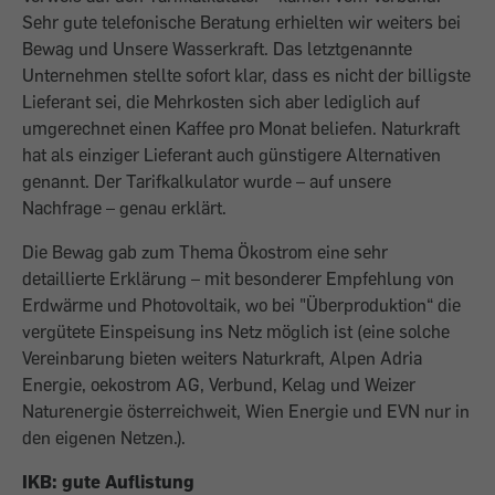
Sehr gute telefo­nische Beratung erhielten wir weiters bei
Bewag und Unsere Wasserkraft. Das letztgenannte
Unternehmen stellte sofort klar, dass es nicht der billigste
Lieferant sei, die Mehrkosten sich aber lediglich auf
umgerechnet einen Kaffee pro Monat beliefen. Naturkraft
hat als einziger Lieferant auch günstigere ­Alternativen
genannt. Der Tarifkalkulator wurde – auf unsere
Nachfrage – genau erklärt.
Die Bewag gab zum Thema Ökostrom eine sehr
detaillierte Erklärung – mit besonderer Empfehlung von
Erdwärme und Photo­voltaik, wo bei "Überproduktion“ die
vergütete Einspeisung ins Netz möglich ist (eine solche
Vereinbarung bieten weiters Naturkraft, Alpen Adria
Energie, oekostrom AG, Verbund, Kelag und Weizer
Naturenergie österreichweit, Wien Energie und EVN nur in
den eigenen Netzen.).
IKB: gute Auflistung