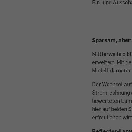
Ein- und Ausscha
Sparsam, aber
Mittlerweile gi
erweitert. Mit d
Modell darunter
Der Wechsel auf 
Stromrechnung a
bewerteten Lamp
hier auf beiden 
erfreulichen wir
Reflector-Lam