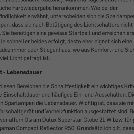
liche Farbwiedergabe herankommen. Wie bei der
ndlichkeit erwähnt, unterscheiden sich die Sparlampe
en, dass sie nach Betätigung des Lichtschalters nicht
. Sie benötigen eine gewisse Startzeit und erreichen ers
 Je schneller beides erfolgt, desto eher eignet sich ein
Badezimmer oder Stiegenhaus, wo aus Komfort- und Sic
iel Licht gefragt ist.
it - Lebensdauer
diesen Bereichen die Schaltfestigkeit ein wichtiges Krit
e Einschaltdauer und häufiges Ein- und Ausschalten. Di
en Sparlampen die Lebensdauer. Wichtig ist, dass sie m
orschaltgerät und Vorheizfunktion ausgestattet sind. 
t vor allem Osram Dulux Superstar Globe 21 W bzw. für 
gaman Compact Reflector R50. Grundsätzlich gilt, das