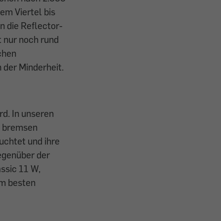
em Viertel bis
n die Reflector-
 nur noch rund
ichen
 der Minderheit.
d. In unseren
se bremsen
uchtet und ihre
gegenüber der
ssic 11 W,
am besten