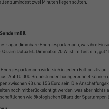
lten zumindest zwei Minuten liegen sollten.
 Sondermüll
bt es sogar dimmbare Energiesparlampen, was ihre Eins
er Osram Dulux EL Dimmable 20 W ist im Test ein „gut“
Energiesparlampen wirkt sich in jedem Fall positiv auf 
us. Auf 10.000 Brennstunden hochgerechnet können di
en zwischen 43 und 156 Euro sein. Die Anschaffungs
Seiten noch mitberücksichtigt werden, was aber nichts a
tschaftlichen wie ökologischen Bilanz der Sparlampen 
pen