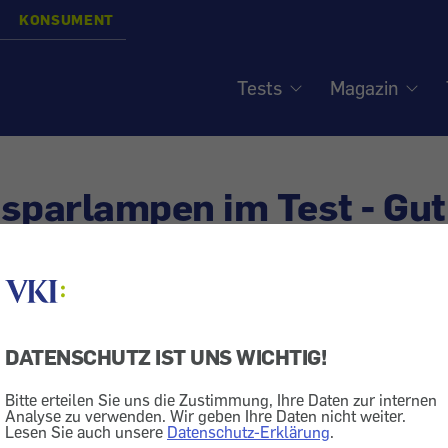
KONSUMENT
Tests
Magazin
sparlampen im Test - Gut
 und Umwelt
DATENSCHUTZ IST UNS WICHTIG!
Beleuchtung
Bitte erteilen Sie uns die Zustimmung, Ihre Daten zur internen
 amortisiert sich in jedem Fall
Analyse zu verwenden. Wir geben Ihre Daten nicht weiter.
Lesen Sie auch unsere
Datenschutz-Erklärung
.