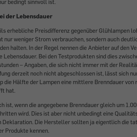
ur bedingt sinnvoll ist.
ei der Lebensdauer
eils erhebliche Preisdifferenz gegenüber Glühlampen lo
t nur weniger Strom verbrauchen, sondern auch deutlic
en halten. In der Regel nennen die Anbieter auf den V
e Lebensdauer. Bei den Testprodukten sind dies zwisc
tunden – Angaben, die sich nicht immer mit der Realitä
ng derzeit noch nicht abgeschlossen ist, lässt sich nur
p die Hälfte der Lampen eine mittlere Brenndauer von 
t hat.
ich ist, wenn die angegebene Brenndauer gleich um 1.0
ritten wird. Dies ist aber nicht unbedingt eine Qualität
 Deklaration. Die Hersteller sollten ja eigentlich die t
er Produkte kennen.