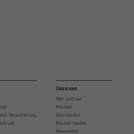
ÜBER UNS
Wer sind wir
iefe
Kontakt
heck Versicherung
Abo-kaufen
ückrufe
Bücher-kaufen
Newsletter