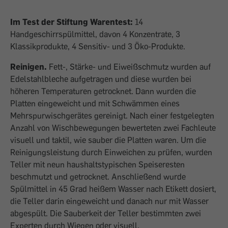
Im Test der Stiftung Warentest:
14
Handgeschirrspülmittel, davon 4 Konzentrate, 3
Klassikprodukte, 4 Sensitiv- und 3 Öko-Produkte.
Reinigen.
Fett-, Stärke- und Eiweißschmutz wurden auf
Edelstahlbleche aufgetragen und diese wurden bei
höheren Temperaturen getrocknet. Dann wurden die
Platten eingeweicht und mit Schwämmen eines
Mehrspurwischgerätes gereinigt. Nach einer festgelegten
Anzahl von Wischbewegungen bewerteten zwei Fachleute
visuell und taktil, wie sauber die Platten waren. Um die
Reinigungsleistung durch Einweichen zu prüfen, wurden
Teller mit neun haushaltstypischen Speiseresten
beschmutzt und getrocknet. Anschließend wurde
Spülmittel in 45 Grad heißem Wasser nach Etikett dosiert,
die Teller darin eingeweicht und danach nur mit Wasser
abgespült. Die Sauberkeit der Teller bestimmten zwei
Experten durch Wiegen oder visuell.