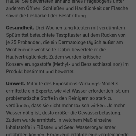
Hause. Sie bewerteten anhand eines Fragebogens unter
anderem Öffnen, Schließen und Handlichkeit der Flasche
sowie die Lesbarkeit der Beschriftung.
Gesundheit.
Drei Wochen lang klebten mit verdünntem
Spülmittel befeuchtete Testpflaster auf dem Rücken von
je 25 Probanden, die ein Dermatologe täglich außer am
Wochenende wechselte. Dabei bewertete er die
Hautverträglichkeit. Zudem wurden kritische
Konservierungsstoffe (Methyl- und Benzisothiazolinon) im
Produkt bestimmt und bewertet.
Umwelt.
Mithilfe des Expositions-Wirkungs-Modells
ermittelte ein Experte, wie viel Wasser erforderlich ist, um
problematische Stoffe in den Reinigern so stark zu
verdünnen, dass sie nicht mehr toxisch wirken. Je mehr
Wasser nötig ist, desto größer die Gewässerbelastung.
Zudem wurde ermittelt, in welchem Maß einzelne
Inhaltstoffe in Flüssen und Seen Wasserorganismen
gefährden können. Ergänzend erfolgte eine vergleichende