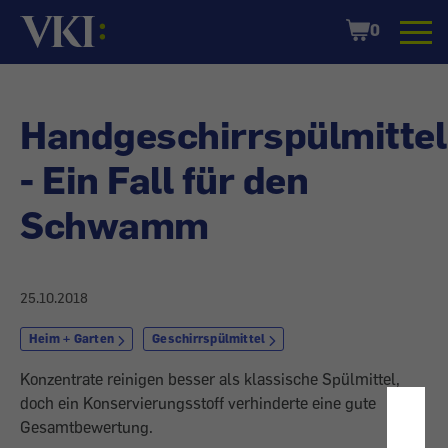
Startseite
Shopping
0
Cart
Handgeschirrspülmittel
- Ein Fall für den
Schwamm
25.10.2018
Heim + Garten
Geschirrspülmittel
Konzentrate reinigen besser als klassische Spülmittel,
doch ein Konservierungsstoff verhinderte eine gute
Gesamtbewertung.