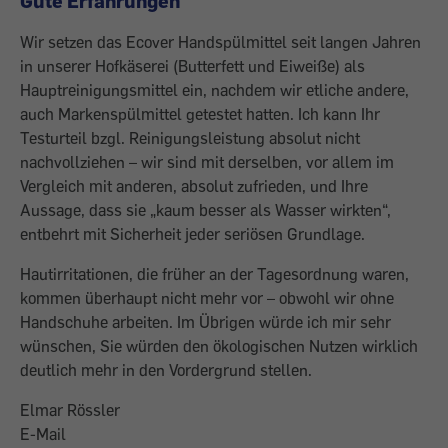
Gute Erfahrungen
Wir setzen das Ecover Handspülmittel seit langen Jahren
in unserer Hofkäserei (Butterfett und Eiweiße) als
Hauptreinigungsmittel ein, nachdem wir etliche andere,
auch Markenspülmittel getestet hatten. Ich kann Ihr
Testurteil bzgl. Reinigungsleistung absolut nicht
nachvollziehen – wir sind mit derselben, vor allem im
Vergleich mit anderen, absolut zufrieden, und Ihre
Aussage, dass sie „kaum besser als Wasser wirkten“,
entbehrt mit Sicherheit jeder seriösen Grundlage.
Hautirritationen, die früher an der Tagesordnung waren,
kommen überhaupt nicht mehr vor – obwohl wir ohne
Handschuhe arbeiten. Im Übrigen würde ich mir sehr
wünschen, Sie würden den ökologischen Nutzen wirklich
deutlich mehr in den Vordergrund stellen.
Elmar Rössler
E-Mail