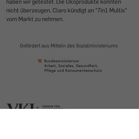
haben wir getestet. Die Ökoprodukte konnten
nicht überzeugen. Claro kündigt an "7in1 Multis"
vom Markt zu nehmen.
Gefördert aus Mitteln des Sozialministeriums