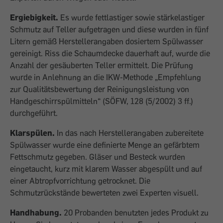
Ergiebigkeit.
Es wurde fettlastiger sowie stärkelastiger
Schmutz auf Teller aufgetragen und diese wurden in fünf
Litern gemäß Herstellerangaben dosiertem Spülwasser
gereinigt. Riss die Schaumdecke dauerhaft auf, wurde die
Anzahl der gesäuberten Teller ermittelt. Die Prüfung
wurde in Anlehnung an die IKW-Methode „Empfehlung
zur Qualitätsbewertung der Reinigungsleistung von
Handgeschirrspülmitteln“ (SÖFW, 128 (5/2002) 3 ff.)
durchgeführt.
Klarspülen.
In das nach Herstellerangaben zubereitete
Spülwasser wurde eine definierte Menge an gefärbtem
Fettschmutz gegeben. Gläser und Besteck wurden
eingetaucht, kurz mit klarem Wasser abgespült und auf
einer Abtropfvorrichtung getrocknet. Die
Schmutzrückstände bewerteten zwei Experten visuell.
Handhabung.
20 Probanden benutzten jedes Produkt zu