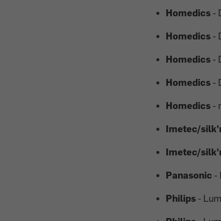
Homedics
- 
Homedics
- 
Homedics
- 
Homedics
-
Homedics
- 
Imetec/silk'
Imetec/silk'
Panasonic
-
Philips
- Lum