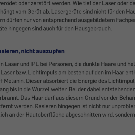
verödet oder zerstört werden. Wie tief der Laser oder da
 hängt vom Gerät ab. Lasergeräte sind nicht für den H
rn dürfen nur von entsprechend ausgebildetem Fachpe
äte hingegen sind auch für den Hausgebrauch.
asieren, nicht auszupfen
 Laser und IPL bei Personen, die dunkle Haare und he
r Laser bzw. Lichtimpuls am besten auf den im Haar en
f Melanin. Dieser absorbiert die Energie des Lichtimpul
ang bis in die Wurzel weiter. Bei der dabei entstehend
rbrannt. Das Haar darf aus diesem Grund vor der Behan
fernt werden. Rasieren hingegen ist nicht nur unproble
lich an der Hautoberfläche abgeschnitten wird, sondern