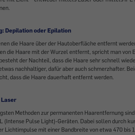
rnen.
: Depilation oder Epilation
enen die Haare über der Hautoberfläche entfernt werde
en die Haare mit der Wurzel entfernt, spricht man von E
 besteht der Nachteil, dass die Haare sehr schnell wie
t etwas nachhaltiger, dafür aber auch schmerzhafter. B
cht, dass die Haare dauerhaft entfernt werden.
 Laser
gigsten Methoden zur permanenten Haarentfernung sin
L (Intense Pulse Light)-Geräten. Dabei sollen durch ku
er Lichtimpulse mit einer Bandbreite von etwa 470 bi