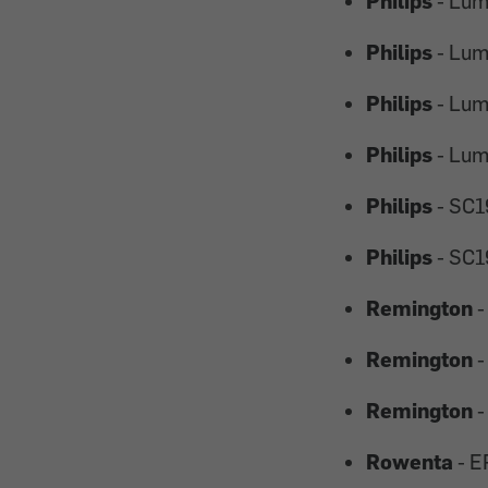
Philips
- Lum
Philips
- Lum
Philips
- Lum
Philips
- Lum
Philips
- SC
Philips
- SC
Remington
-
Remington
-
Remington
-
Rowenta
- E