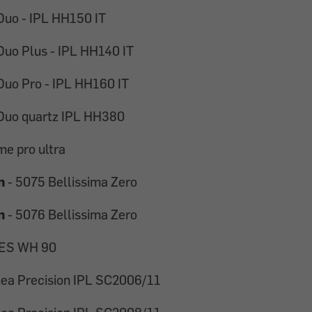
Duo - IPL HH150 IT
Duo Plus - IPL HH140 IT
Duo Pro - IPL HH160 IT
 Duo quartz IPL HH380
me pro ultra
n
- 5075 Bellissima Zero
n
- 5076 Bellissima Zero
 ES WH 90
ea Precision IPL SC2006/11