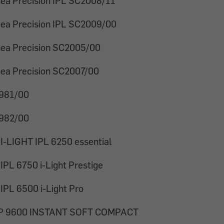
ea Precision IPL SC2008/11
ea Precision IPL SC2009/00
ea Precision SC2005/00
ea Precision SC2007/00
1981/00
1982/00
 I-LIGHT IPL 6250 essential
 IPL 6750 i-Light Prestige
 IPL 6500 i-Light Pro
P 9600 INSTANT SOFT COMPACT