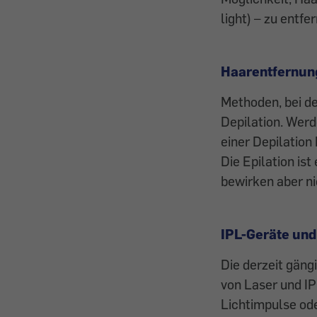
light) – zu entfe
Haarentfernung
Methoden, bei d
Depilation. Werd
einer Depilation
Die Epilation is
bewirken aber ni
IPL-Geräte und
Die derzeit gän
von Laser und IP
Lichtimpulse od