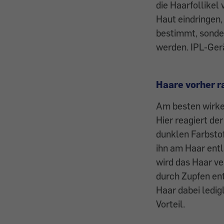
die Haarfollikel 
Haut eindringen,
bestimmt, sonde
werden. IPL-Ger
Haare vorher r
Am besten wirken
Hier reagiert de
dunklen Farbstof
ihn am Haar entl
wird das Haar ve
durch Zupfen ent
Haar dabei ledig
Vorteil.