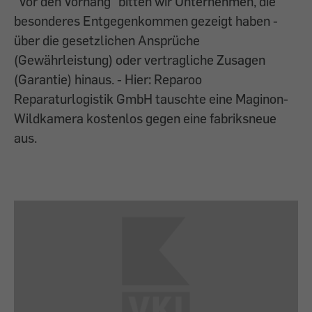
"Vor den Vorhang" bitten wir Unternehmen, die
besonderes Entgegenkommen gezeigt haben -
über die gesetzlichen Ansprüche
(Gewährleistung) oder vertragliche Zusagen
(Garantie) hinaus. - Hier: Reparoo
Reparaturlogistik GmbH tauschte eine Maginon-
Wildkamera kostenlos gegen eine fabriksneue
aus.