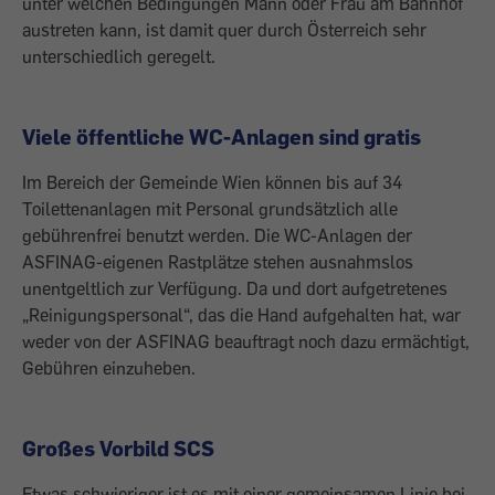
unter welchen Bedingungen Mann oder Frau am Bahnhof
austreten kann, ist damit quer durch Österreich sehr
unterschiedlich geregelt.
Viele öffentliche WC-Anlagen sind gratis
Im Bereich der Gemeinde Wien können bis auf 34
Toilettenanlagen mit Personal grundsätzlich alle
gebührenfrei benutzt werden. Die WC-Anlagen der
ASFINAG-eigenen Rastplätze stehen ausnahmslos
unentgeltlich zur Verfügung. Da und dort aufgetretenes
„Reinigungspersonal“, das die Hand aufgehalten hat, war
weder von der ASFINAG beauftragt noch dazu ermächtigt,
Gebühren einzuheben.
Großes Vorbild SCS
Etwas schwieriger ist es mit einer gemeinsamen Linie bei