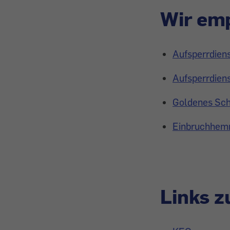
Wir emp
Aufsperrdiens
Aufsperrdiens
Goldenes Sch
Einbruchhemm
Links 