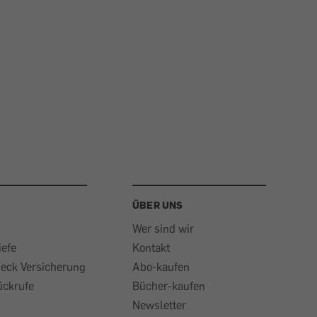
ÜBER UNS
Wer sind wir
iefe
Kontakt
heck Versicherung
Abo-kaufen
ückrufe
Bücher-kaufen
Newsletter