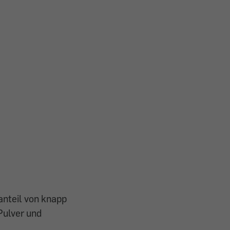
anteil von knapp
Pulver und