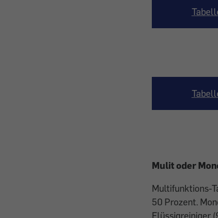
Tabell
Tabell
Mulit oder Mon
Multifunktions-T
50 Prozent. Mono
Flüssigreiniger 