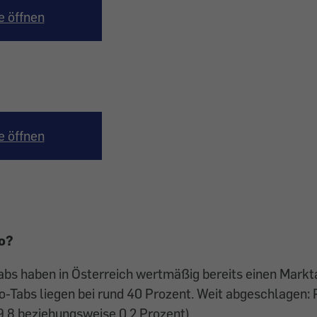
e öffnen
e öffnen
o?
abs haben in Österreich wertmäßig bereits einen Markt
-Tabs liegen bei rund 40 Prozent. Weit abgeschlagen: 
(9,8 beziehungsweise 0,2 Prozent).