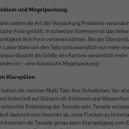
roblem und Mogelpackung
 kann zudem die Art der Verpackung Probleme verursach
sliche Folie gehüllt. In schwülen Sommern ist das heikel
uchtigkeit ihre Form verlieren können. Bei der Überprüf
m Labor blieb von den Tabs schlussendlich nur mehr ein
inaus täuscht die Größe des Kartons wesentlich mehr In
anden ist – eine klassische Mogelpackung!
m Klarspülen
 hatten die meisten Multi-Tabs ihre Schwächen. Vor al
m) hinterließ auf Gläsern oft Schlieren und Wasserfle
e schlechte Einbindung der Tenside sein. Tenside entsp
äuft dadurch vom Geschirr ab, ohne Flecken zu hinterl
 kommen die Tenside genau beim Klarspülgang zum Ei