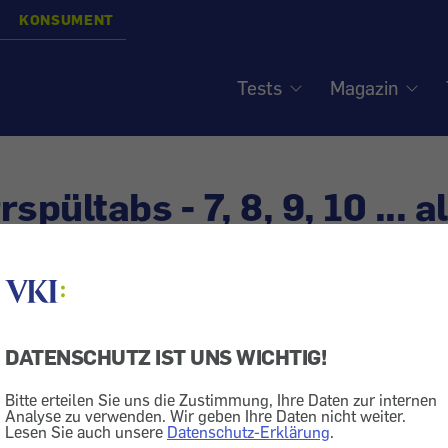
KONSUMENT
Tests
Magazin
spültabs - 7, 8, 9, 10 ... a
DATENSCHUTZ IST UNS WICHTIG!
Geschirrspülmittel
Bitte erteilen Sie uns die Zustimmung, Ihre Daten zur internen
nd besser geworden
Analyse zu verwenden. Wir geben Ihre Daten nicht weiter.
Lesen Sie auch unsere
Datenschutz-Erklärung
.