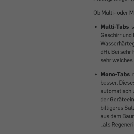
Ob Multi- oder M
Multi-Tabs
s
Geschirr und 
Wasserhärteg
dH). Bei sehr
sehr weiches 
Mono-Tabs
besser. Diese
automatisch u
der Geräteein
billigeres Sa
aus dem Baum
„als Regeneri