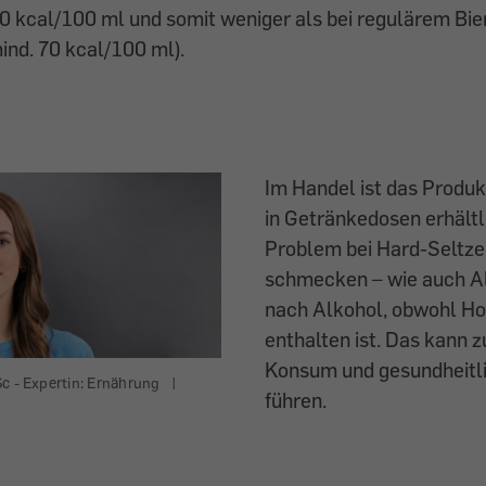
0 kcal/100 ml und somit weniger als bei regulärem Bie
ind. 70 kcal/100 ml).
Im Handel ist das Produk
in Getränkedosen erhältl
Problem bei Hard-Seltze
schmecken – wie auch A
nach Alkohol, obwohl H
enthalten ist. Das kann
Konsum und gesundheitl
c - Expertin: Ernährung
|
führen.