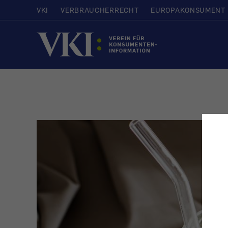
VKI
VERBRAUCHERRECHT
EUROPAKONSUMENT
Startseite