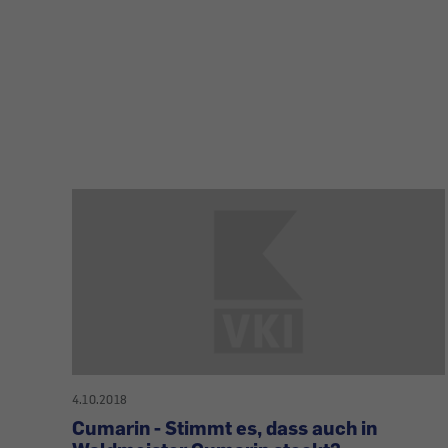
4.10.2018
Cumarin - Stimmt es, dass auch in