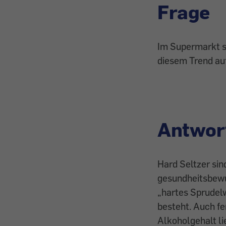
Frage
Im Supermarkt si
diesem Trend auf
Antwor
Hard Seltzer sin
gesundheitsbewu
„hartes Sprudel
besteht. Auch f
Alkoholgehalt li