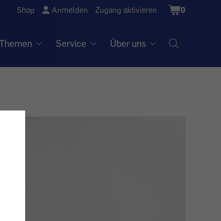
Shopping
Shop
Anmelden
Zugang aktivieren
0
Cart
Themen
Service
Über uns