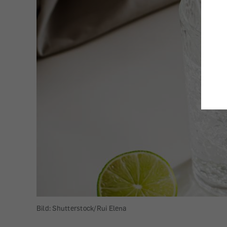
Bild: Shutterstock/Rui Elena