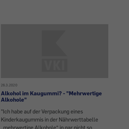
26.3.2020
Alkohol im Kaugummi? - "Mehrwertige
Alkohole"
"Ich habe auf der Verpackung eines
Kinderkaugummis in der Nährwerttabelle
„mehrwertige Alkohole“ in gar nicht so