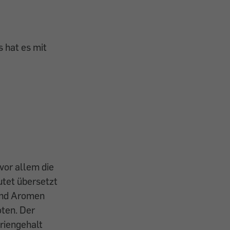
 hat es mit
vor allem die
utet übersetzt
 und Aromen
ten. Der
oriengehalt