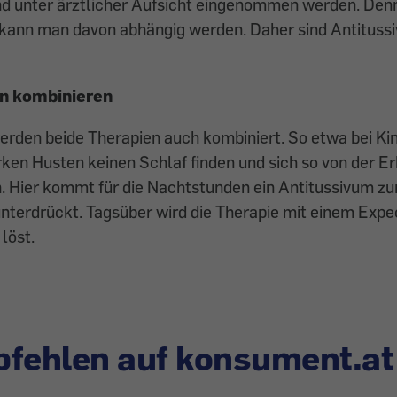
und unter ärztlicher Aufsicht eingenommen werden. Den
kann man davon abhängig werden. Daher sind Antitussi
en kombinieren
werden beide Therapien auch kombiniert. So etwa bei Kind
ken Husten keinen Schlaf finden und sich so von der Er
. Hier kommt für die Nachtstunden ein Antitussivum zu
nterdrückt. Tagsüber wird die Therapie mit einem Expe
löst.
fehlen auf konsument.at