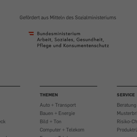
Gefördert aus Mitteln des Sozialministeriums
THEMEN
SERVICE
Auto + Transport
Beratung
Bauen + Energie
Musterbr
eck
Bild + Ton
Risiko-C
Computer + Telekom
Produktr