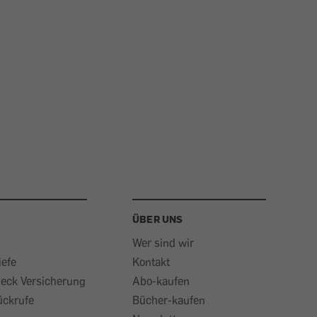
ÜBER UNS
Wer sind wir
iefe
Kontakt
heck Versicherung
Abo-kaufen
ückrufe
Bücher-kaufen