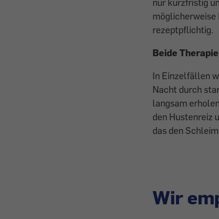
nur kurzfristig 
möglicherweise 
rezeptpflichtig.
Beide Therapi
In Einzelfällen 
Nacht durch star
langsam erholen
den Hustenreiz u
das den Schleim 
Wir emp