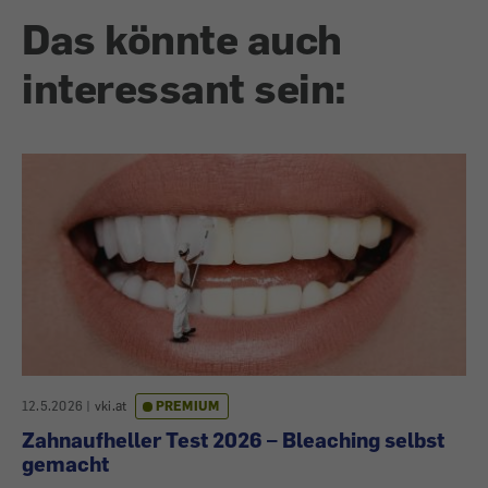
Das könnte auch
interessant sein:
12.5.2026
|
vki.at
PREMIUM
Zahnaufheller Test 2026 – Bleaching selbst
gemacht