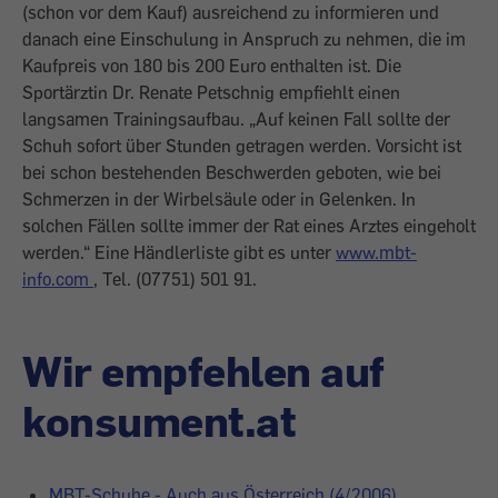
(schon vor dem Kauf) ausreichend zu informieren und
danach eine Einschulung in Anspruch zu nehmen, die im
Kaufpreis von 180 bis 200 Euro enthalten ist. Die
Sportärztin Dr. Renate Petschnig empfiehlt einen
langsamen Trainingsaufbau. „Auf keinen Fall sollte der
Schuh sofort über Stunden getragen werden. Vorsicht ist
bei schon bestehenden Beschwerden geboten, wie bei
Schmerzen in der Wirbelsäule oder in Gelenken. In
solchen Fällen sollte immer der Rat eines Arztes eingeholt
werden.“ Eine Händlerliste gibt es unter
www.mbt-
info.com
, Tel. (07751) 501 91.
Wir empfehlen auf
konsument.at
MBT-Schuhe - Auch aus Österreich (4/2006)