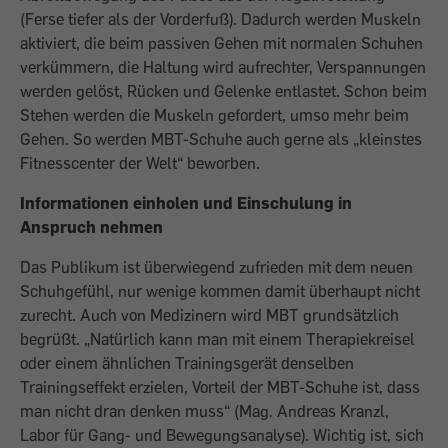
(Ferse tiefer als der Vorderfuß). Dadurch werden Muskeln
aktiviert, die beim passiven Gehen mit normalen Schuhen
verkümmern, die Haltung wird aufrechter, Verspannungen
werden gelöst, Rücken und Gelenke entlastet. Schon beim
Stehen werden die Muskeln gefordert, umso mehr beim
Gehen. So werden MBT-Schuhe auch gerne als „kleinstes
Fitnesscenter der Welt“ beworben.
Informationen einholen und Einschulung in
Anspruch nehmen
Das Publikum ist überwiegend zufrieden mit dem neuen
Schuhgefühl, nur wenige kommen damit überhaupt nicht
zurecht. Auch von Medizinern wird MBT grundsätzlich
begrüßt. „Natürlich kann man mit einem Therapiekreisel
oder einem ähnlichen Trainingsgerät denselben
Trainingseffekt erzielen, Vorteil der MBT-Schuhe ist, dass
man nicht dran denken muss“ (Mag. Andreas Kranzl,
Labor für Gang- und Bewegungsanalyse). Wichtig ist, sich