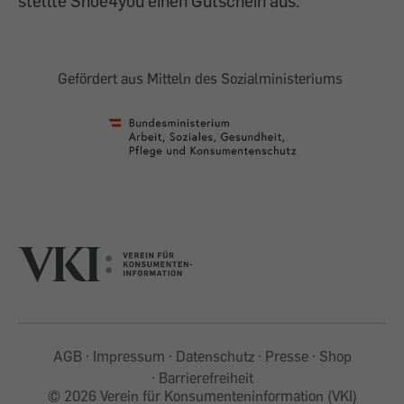
stellte Shoe4you einen Gutschein aus.
Gefördert aus Mitteln des Sozialministeriums
AGB
Impressum
Datenschutz
Presse
Shop
Barrierefreiheit
©
2026 Verein für Konsumenteninformation (VKI)