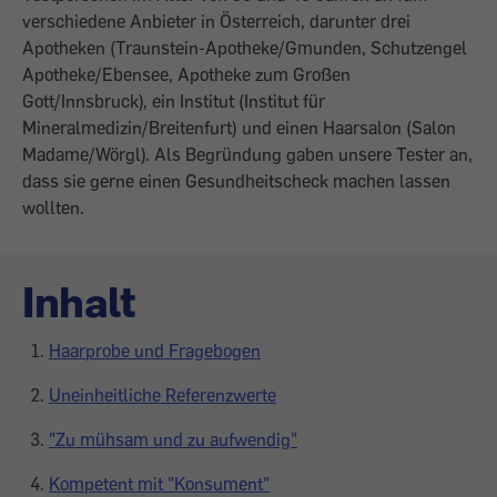
verschiedene Anbieter in Österreich, darunter drei
Apotheken (Traunstein-Apotheke/Gmunden, Schutzengel
Apotheke/Ebensee, Apotheke zum Großen
Gott/Innsbruck), ein Institut (Institut für
Mineralmedizin/Breitenfurt) und einen Haarsalon (Salon
Madame/Wörgl). Als Begründung gaben unsere Tester an,
dass sie gerne einen Gesundheitscheck machen lassen
wollten.
Inhalt
Haarprobe und Fragebogen
Uneinheitliche Referenzwerte
"Zu mühsam und zu aufwendig"
Kompetent mit "Konsument"