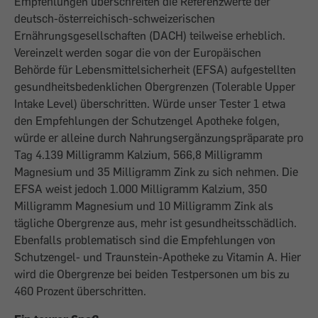
Empfehlungen überschreiten die Referenzwerte der
deutsch-österreichisch-schweizerischen
Ernährungsgesellschaften (DACH) teilweise erheblich.
Vereinzelt werden sogar die von der Europäischen
Behörde für Lebensmittelsicherheit (EFSA) aufgestellten
gesundheitsbedenklichen Obergrenzen (Tolerable Upper
Intake Level) überschritten. Würde unser Tester 1 etwa
den Empfehlungen der Schutzengel Apotheke folgen,
würde er alleine durch Nahrungsergänzungspräparate pro
Tag 4.139 Milligramm Kalzium, 566,8 Milligramm
Magnesium und 35 Milligramm Zink zu sich nehmen. Die
EFSA weist jedoch 1.000 Milligramm Kalzium, 350
Milligramm Magnesium und 10 Milligramm Zink als
tägliche Obergrenze aus, mehr ist gesundheitsschädlich.
Ebenfalls problematisch sind die Empfehlungen von
Schutzengel- und Traunstein-Apotheke zu Vitamin A. Hier
wird die Obergrenze bei beiden Testper­sonen um bis zu
460 Prozent überschritten.