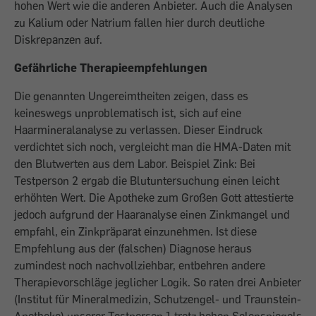
hohen Wert wie die anderen Anbieter. Auch die Analysen
zu Kalium oder Natrium fallen hier durch deutliche
Diskrepanzen auf.
Gefährliche Therapieempfehlungen
Die genannten Ungereimtheiten zeigen, dass es
keineswegs unproblematisch ist, sich auf eine
Haarmineralanalyse zu verlassen. Dieser Eindruck
verdichtet sich noch, vergleicht man die HMA-Daten mit
den Blutwerten aus dem Labor. Beispiel Zink: Bei
Testperson 2 ergab die Blut­untersuchung einen leicht
erhöhten Wert. Die Apotheke zum Großen Gott attestierte
jedoch aufgrund der Haaranalyse einen Zinkmangel und
empfahl, ein Zinkpräparat einzunehmen. Ist diese
Empfehlung aus der (falschen) Diagnose heraus
zumindest noch nachvollziehbar, entbehren andere
Therapievorschläge jeglicher Logik. So ­raten drei Anbieter
(Institut für Mineral­medizin, Schutzengel- und Traunstein-