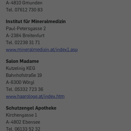
A-4810 Gmunden
Tel. 07612 730 83
Institut für Mineralmedizin
Paul-Petersgasse 2
A-2384 Breitenfurt
Tel. 02239 31 71
www.mineralmedizin.at/index1.asp
Salon Madame
Kutzelnig KEG
Bahnhofstraße 19
A-6300 Wörgl
Tel. 05332 723 36
www.haarologe.at/index.htm
Schutzengel Apotheke
Kirchengasse 1
A-4802 Ebensee
Tel. 06133 52 32