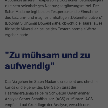
Apotheke) unserer Testperson 1 trotz hohen Selenspiegels
zu einem selenhaltigen Nahrungsergänzungsmittel. Der
Salon Madame legt beiden Testpersonen die Einnahme
des kalzium- und magnesiumhaltigen „Dolomitenpulvers“
(Dolomit S Original Dolpes) nahe, obwohl die Haaranalyse
für beide Mineralien bei beiden Testern normale Werte
ergeben hatte.
"Zu mühsam und zu
aufwendig"
Das Vorgehen im Salon Madame erscheint uns ohnehin
kurios und eigenwillig. Der Salon lässt die
Haarmineralanalyse beim Schweizer Unternehmen
Analyse Center Schaffhausen (ACS) ausführen. ACS
empfiehlt auf Grundlage der Analyse, verschiedene