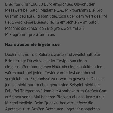
Entgiftung für 166,50 Euro empfohlen. Obwohl der
Messwert bei Salon Madame 1,41 Mikrogramm Blei pro
Gramm beträgt und somit deutlich über dem Wert des IfM
liegt, wird keine Bleientgiftung empfohlen – im Salon
Madame setzt man den Bleigrenzwert mit 3,3
Mikrogramm pro Gramm an.
Haarsträubende Ergebnisse
Doch nicht nur die Referenzwerte sind zweifelhaft. Zur
Erinnerung: Da wir von ­jeder Testperson einen
einigermaßen homogenen Haarmix eingeschickt hatten,
wären auch bei jedem Tester zumindest annähernd
vergleichbare Ergebnisse zu ­erwarten gewesen. Dies ist
jedoch nicht nur im oben genannten Beispiel nicht der
Fall: Bei Testperson 1 kam die Apotheke zum Großen Gott
auf einen sechs Mal ­höheren Bleiwert als das Institut für
Mineral­medizin. Beim Quecksilberwert lieferte die
Apotheke zum Großen Gott ­einen ­ungefähr doppelt so