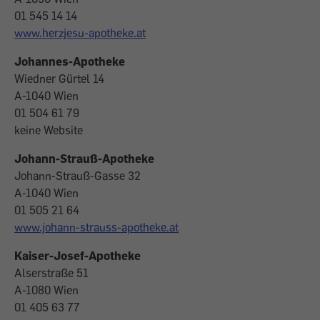
01 545 14 14
www.herzjesu-apotheke.at
Johannes-Apotheke
Wiedner Gürtel 14
A-1040 Wien
01 504 61 79
keine Website
Johann-Strauß-Apotheke
Johann-Strauß-Gasse 32
A-1040 Wien
01 505 21 64
www.johann-strauss-apotheke.at
Kaiser-Josef-Apotheke
Alserstraße 51
A-1080 Wien
01 405 63 77