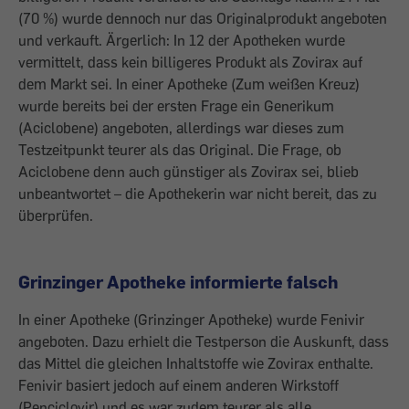
(70 %) wurde dennoch nur das Originalprodukt angeboten
und verkauft. Ärgerlich: In 12 der Apotheken wurde
vermittelt, dass kein billigeres Produkt als Zovirax auf
dem Markt sei. In einer Apotheke (Zum weißen Kreuz)
wurde bereits bei der ersten Frage ein Generikum
(Aciclobene) angeboten, allerdings war dieses zum
Testzeitpunkt teurer als das Original. Die Frage, ob
Aciclobene denn auch günstiger als Zovirax sei, blieb
unbeantwortet – die Apothekerin war nicht bereit, das zu
überprüfen.
Grinzinger Apotheke informierte falsch
In einer Apotheke (Grinzinger Apotheke) wurde Fenivir
angeboten. Dazu erhielt die Testperson die Auskunft, dass
das Mittel die gleichen Inhaltstoffe wie Zovirax enthalte.
Fenivir basiert jedoch auf einem anderen Wirkstoff
(Penciclovir) und es war zudem teurer als alle