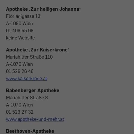
Apotheke ‚Zur heiligen Johanna‘
Florianigasse 13
A-1080 Wien
01 406 45 98
keine Website
Apotheke ‚Zur Kaiserkrone‘
Mariahilfer Straße 110
A-1070 Wien
01 526 26 46
www.kaiserkrone.at
Babenberger Apotheke
Mariahilfer Straße 8
A-1070 Wien
01 523 27 32
www.apotheke-und-mehr.at
Beethoven-Apotheke