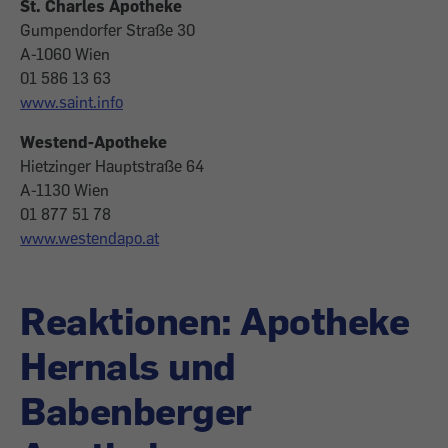
St. Charles Apotheke
Gumpendorfer Straße 30
A-1060 Wien
01 586 13 63
www.saint.info
Westend-Apotheke
Hietzinger Hauptstraße 64
A-1130 Wien
01 877 51 78
www.westendapo.at
Reaktionen: Apotheke
Hernals und
Babenberger