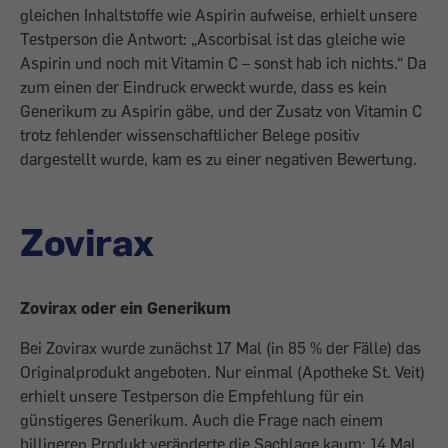
gleichen Inhaltstoffe wie Aspirin aufweise, erhielt unsere
Testperson die Antwort: „Ascorbisal ist das gleiche wie
Aspirin und noch mit Vitamin C – sonst hab ich nichts.“ Da
zum einen der Eindruck erweckt wurde, dass es kein
Generikum zu Aspirin gäbe, und der Zusatz von Vitamin C
trotz fehlender wissenschaftlicher Belege positiv
dargestellt wurde, kam es zu einer negativen Bewertung.
Zovirax
Zovirax oder ein Generikum
Bei Zovirax wurde zunächst 17 Mal (in 85 % der Fälle) das
Originalprodukt angeboten. Nur einmal (Apotheke St. Veit)
erhielt unsere Testperson die Empfehlung für ein
günstigeres Generikum. Auch die Frage nach einem
billigeren Produkt veränderte die Sachlage kaum: 14 Mal