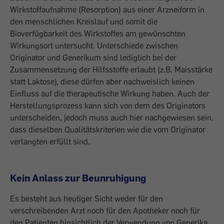
Wirkstoffaufnahme (Resorption) aus einer Arzneiform in
den menschlichen Kreislauf und somit die
Bioverfügbarkeit des Wirkstoffes am gewünschten
Wirkungsort untersucht. Unterschiede zwischen
Originator und Generikum sind lediglich bei der
Zusammensetzung der Hilfsstoffe erlaubt (z.B. Maisstärke
statt Laktose), diese dürfen aber nachweislich keinen
Einfluss auf die therapeutische Wirkung haben. Auch der
Herstellungsprozess kann sich von dem des Originators
unterscheiden, jedoch muss auch hier nachgewiesen sein,
dass dieselben Qualitätskriterien wie die vom Originator
verlangten erfüllt sind.
Kein Anlass zur Beunruhigung
Es besteht aus heutiger Sicht weder für den
verschreibenden Arzt noch für den Apotheker noch für
den Patienten hinsichtlich der Verwendung von Generika