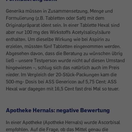
Generika müssen in Zusammensetzung, Menge und
Formulierung (z.B. Tabletten oder Saft) mit dem
Originalpräparat ident sein. In einer Tablette Hexal sind
aber nur 100 mg des Wirkstoffs Acetylsalicylsäure
enthalten. Um dieselbe Wirkung wie bei Aspirin zu
erzielen, müssten fünf Tabletten eingenommen werden.
Abgesehen davon, dass die Beratung zu wünschen übrig
ließ – unsere Testperson wurde nicht auf diesen Umstand
hingewiesen –, schlug sich das natürlich auch im Preis
nieder. Im Vergleich der 20-Stück-Packungen kam die
500-mg- Dosis bei ASS Genericon auf 5,75 Cent; ASS
Hexal war dagegen mit 16,5 Cent fast drei Mal so teuer.
Apotheke Hernals: negative Bewertung
In einer Apotheke (Apotheke Hernals) wurde Ascorbisal
empfohlen. Auf die Frage, ob das Mittel genau die