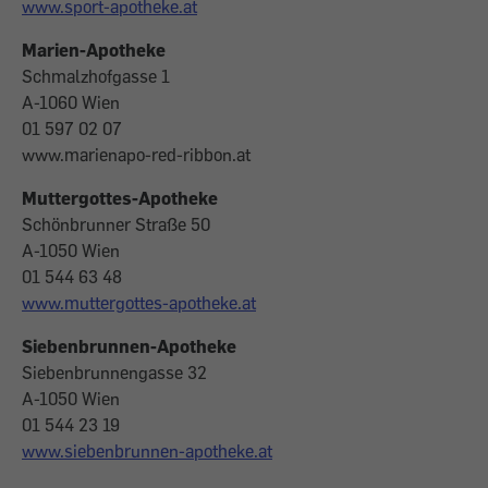
www.sport-apotheke.at
Marien-Apotheke
Schmalzhofgasse 1
A-1060 Wien
01 597 02 07
www.marienapo-red-ribbon.at
Muttergottes-Apotheke
Schönbrunner Straße 50
A-1050 Wien
01 544 63 48
www.muttergottes-apotheke.at
Siebenbrunnen-Apotheke
Siebenbrunnengasse 32
A-1050 Wien
01 544 23 19
www.siebenbrunnen-apotheke.at