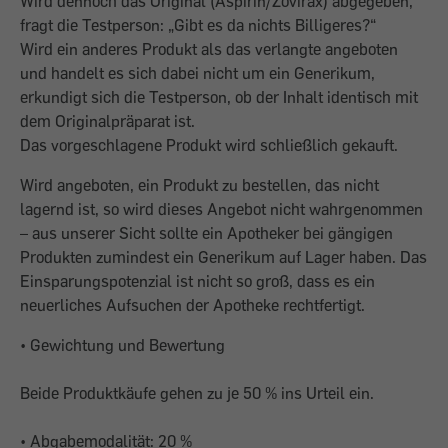
Wird dennoch das Original (Aspirin/Zovirax) abgegeben,
fragt die Testperson: „Gibt es da nichts Billigeres?“
Wird ein anderes Produkt als das verlangte angeboten
und handelt es sich dabei nicht um ein Generikum,
erkundigt sich die Testperson, ob der Inhalt identisch mit
dem Originalpräparat ist.
Das vorgeschlagene Produkt wird schließlich gekauft.
Wird angeboten, ein Produkt zu bestellen, das nicht
lagernd ist, so wird dieses Angebot nicht wahrgenommen
– aus unserer Sicht sollte ein Apotheker bei gängigen
Produkten zumindest ein Generikum auf Lager haben. Das
Einsparungspotenzial ist nicht so groß, dass es ein
neuerliches Aufsuchen der Apotheke rechtfertigt.
• Gewichtung und Bewertung
Beide Produktkäufe gehen zu je 50 % ins Urteil ein.
• Abgabemodalität: 20 %