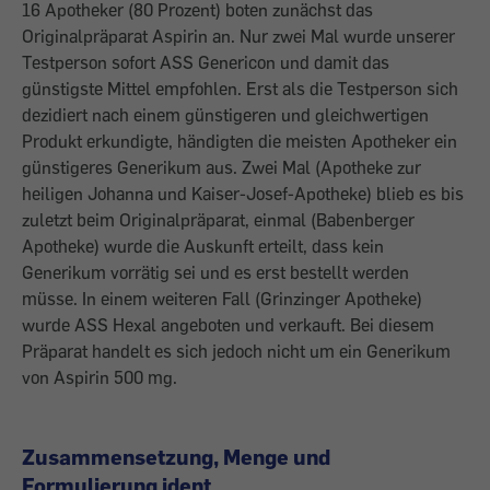
16 Apotheker (80 Prozent) boten zunächst das
Originalpräparat Aspirin an. Nur zwei Mal wurde unserer
Testperson sofort ASS Genericon und damit das
günstigste Mittel empfohlen. Erst als die Testperson sich
dezidiert nach einem günstigeren und gleichwertigen
Produkt erkundigte, händigten die meisten Apotheker ein
günstigeres Generikum aus. Zwei Mal (Apotheke zur
heiligen Johanna und Kaiser-Josef-Apotheke) blieb es bis
zuletzt beim Originalpräparat, einmal (Babenberger
Apotheke) wurde die Auskunft erteilt, dass kein
Generikum vorrätig sei und es erst bestellt werden
müsse. In einem weiteren Fall (Grinzinger Apotheke)
wurde ASS Hexal angeboten und verkauft. Bei diesem
Präparat handelt es sich jedoch nicht um ein Generikum
von Aspirin 500 mg.
Zusammensetzung, Menge und
Formulierung ident