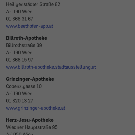
Heiligenstädter Straße 82
A-1190 Wien
01 368 31 67
www.beethofen-apo.at
Billroth-Apotheke
Billrothstraße 39
A-1190 Wien
01 368 15 97
www.billroth-apotheke.stadtausstellung.at
Grinzinger-Apotheke
Cobenzlgasse 10
A-1190 Wien
01 320 13 27
www.grinzinger-apotheke.at
Herz-Jesu-Apotheke
Wiedner Hauptstraße 95
A-1050 Wien