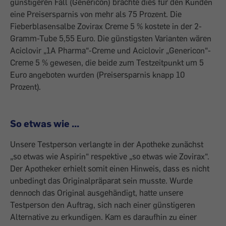
günstigeren Fall (Genericon) brachte dies für den Kunden
eine Preisersparnis von mehr als 75 Prozent. Die
Fieberblasensalbe Zovirax Creme 5 % kostete in der 2-
Gramm-Tube 5,55 Euro. Die günstigsten Varianten wären
Aciclovir „1A Pharma“-Creme und Aciclovir „Genericon“-
Creme 5 % gewesen, die beide zum Testzeitpunkt um 5
Euro angeboten wurden (Preisersparnis knapp 10
Prozent).
So etwas wie ...
Unsere Testperson verlangte in der Apotheke zunächst
„so etwas wie Aspirin“ respektive „so etwas wie Zovirax“.
Der Apotheker erhielt somit einen Hinweis, dass es nicht
unbedingt das Originalpräparat sein musste. Wurde
dennoch das Original ausgehändigt, hatte unsere
Testperson den Auftrag, sich nach einer günstigeren
Alternative zu erkundigen. Kam es daraufhin zu einer