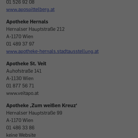
01 526 92 08
www.apospittelberg.at
Apotheke Hernals
Hernalser Hauptstraße 212
A-1170 Wien
01 489 37 97
www.apotheke-hernals.stadtausstellung.at
Apotheke St. Veit
Auhofstraße 141
A-1130 Wien
01 877 56 71
www.veitapo.at
Apotheke ‚Zum weißen Kreuz‘
Hernalser Hauptstraße 99
A-1170 Wien
01 486 33 86
keine Website