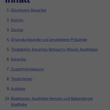
Günstigere Generika
Aspirin
Zovirax
Originalpräparate und angebotene Präparate
Testtabelle: Generika-Verkauf in Wiener Apotheken
Generika
Zusammenfassung
Testkriterien
Anbieter
Reaktionen: Apotheke Hernals und Babenberger
Apotheke