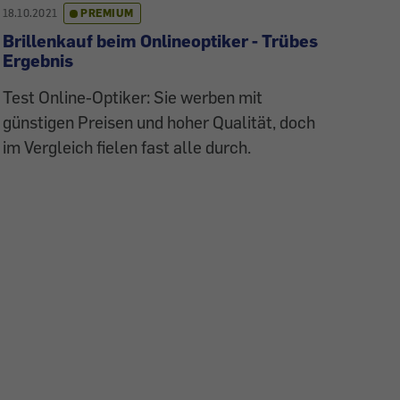
18.10.2021
PREMIUM
Brillenkauf beim Onlineoptiker - Trübes
Ergebnis
Test Online-Optiker: Sie werben mit
günstigen Preisen und hoher Qualität, doch
im Vergleich fielen fast alle durch.