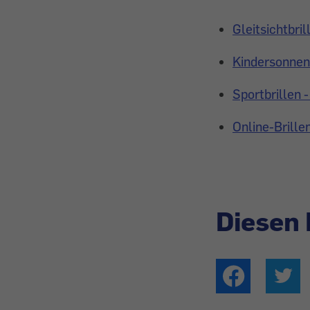
Gleitsichtbri
Kindersonnenb
Sportbrillen 
Online-Brille
Diesen 