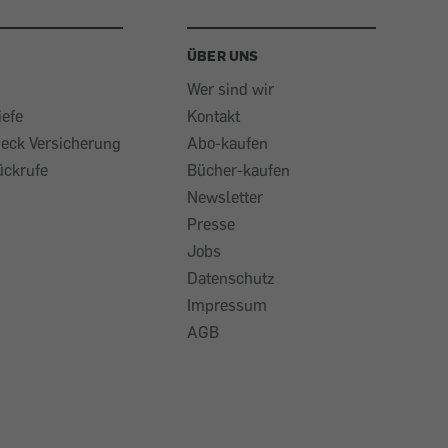
ÜBER UNS
Wer sind wir
iefe
Kontakt
heck Versicherung
Abo-kaufen
ückrufe
Bücher-kaufen
Newsletter
Presse
Jobs
Datenschutz
Impressum
AGB