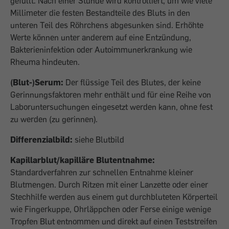
gefüllt. Nach einer Stunde wird kontrolliert, um wie viele
Millimeter die festen Bestandteile des Bluts in den
unteren Teil des Röhrchens abgesunken sind. Erhöhte
Werte können unter anderem auf eine Entzündung,
Bakterieninfektion oder Autoimmunerkrankung wie
Rheuma hindeuten.
(Blut-)Serum:
Der flüssige Teil des Blutes, der keine
Gerinnungsfaktoren mehr enthält und für eine Reihe von
Laboruntersuchungen eingesetzt werden kann, ohne fest
zu werden (zu gerinnen).
Differenzialbild:
siehe Blutbild
Kapillarblut/kapilläre Blutentnahme:
Standardverfahren zur schnellen Entnahme kleiner
Blutmengen. Durch Ritzen mit einer Lanzette oder einer
Stechhilfe werden aus einem gut durchbluteten Körperteil
wie Fingerkuppe, Ohrläppchen oder Ferse einige wenige
Tropfen Blut entnommen und direkt auf einen Teststreifen