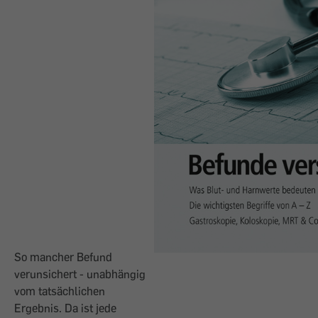
So mancher Befund
verunsichert - unabhängig
vom tatsächlichen
Ergebnis. Da ist jede