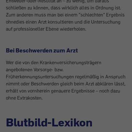
Entweder-oder-Resultat an – zu wenig, um daraus
schließen zu können, dass wirklich alles in Ordnung ist.
Zum anderen muss man bei einem "schlechten" Ergebnis
ohnedies einen Arzt konsultieren und die Untersuchung
auf professioneller Ebene wiederholen.
Bei Beschwerden zum Arzt
Wer die von den Krankenversicherungsträgern
angebotenen Vorsorge- bzw.
Früherkennungsuntersuchungen regelmäßig in Anspruch
nimmt oder Beschwerden gleich beim Arzt abklären lässt,
erhält von vornherein genauere Ergebnisse – noch dazu
ohne Extrakosten.
Blutbild-Lexikon