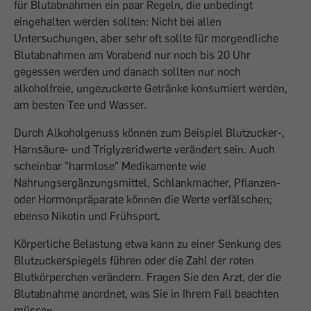
für Blutabnahmen ein paar Regeln, die unbedingt
eingehalten werden sollten: Nicht bei allen
Untersuchungen, aber sehr oft sollte für morgendliche
Blutabnahmen am Vorabend nur noch bis 20 Uhr
gegessen werden und danach sollten nur noch
alkoholfreie, ungezuckerte Getränke konsumiert werden,
am besten Tee und Wasser.
Durch Alkoholgenuss können zum Beispiel Blutzucker-,
Harnsäure- und Triglyzeridwerte verändert sein. Auch
scheinbar "harmlose" Medikamente wie
Nahrungsergänzungsmittel, Schlankmacher, Pflanzen-
oder Hormonpräparate können die Werte verfälschen;
ebenso Nikotin und Frühsport.
Körperliche Belastung etwa kann zu einer Senkung des
Blutzuckerspiegels führen oder die Zahl der roten
Blutkörperchen verändern. Fragen Sie den Arzt, der die
Blutabnahme anordnet, was Sie in Ihrem Fall beachten
müssen.