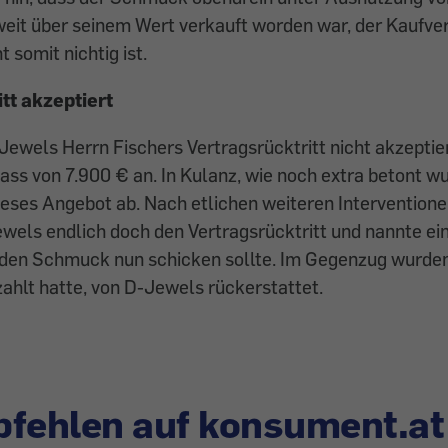
weit über seinem Wert verkauft worden war, der Kaufve
 somit nichtig ist.
tt akzeptiert
Jewels Herrn Fischers Vertragsrücktritt nicht akzeptie
ass von 7.900 € an. In Kulanz, wie noch extra betont wu
ieses Angebot ab. Nach etlichen weiteren Interventione
wels endlich doch den Vertragsrücktritt und nannte ei
r den Schmuck nun schicken sollte. Im Gegenzug wurden
ezahlt hatte, von D-Jewels rückerstattet.
fehlen auf konsument.at