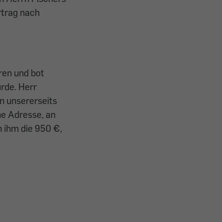
rtrag nach
ren und bot
rde. Herr
n unsererseits
ne Adresse, an
 ihm die 950 €,