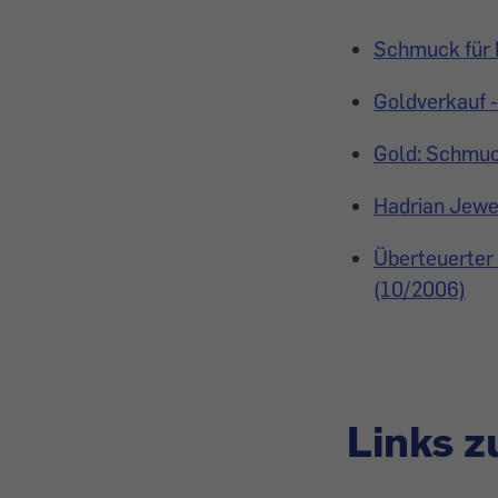
Schmuck für K
Goldverkauf -
Gold: Schmuck
Hadrian Jewe
Überteuerter
(10/2006)
Links 