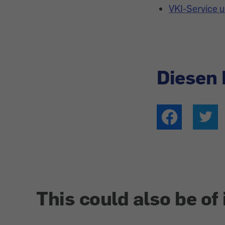
VKI-Service 
Diesen 
This could also be of 