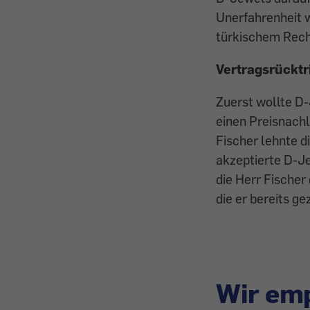
Unerfahrenheit 
türkischem Recht
Vertragsrücktri
Zuerst wollte D-
einen Preisnachl
Fischer lehnte d
akzeptierte D-Je
die Herr Fische
die er bereits g
Wir emp