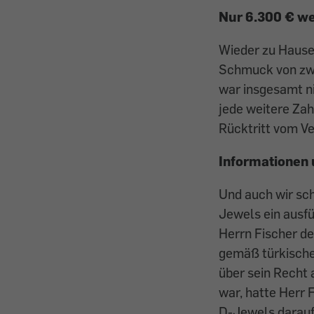
Nur 6.300 € we
Wieder zu Hause
Schmuck von zwe
war insgesamt ni
jede weitere Za
Rücktritt vom Ve
Informationen 
Und auch wir sch
Jewels ein ausfü
Herrn Fischer de
gemäß türkische
über sein Recht 
war, hatte Herr F
D-Jewels darauf