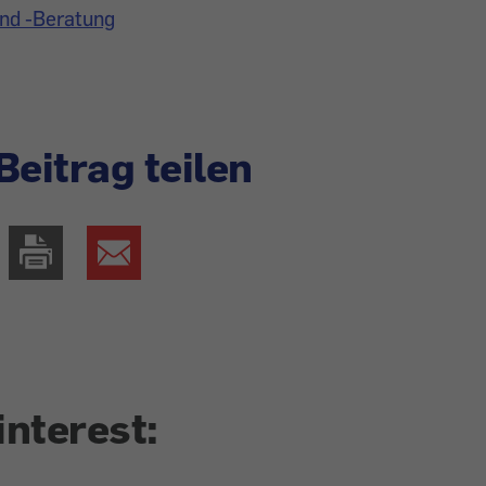
und -Beratung
Beitrag teilen
interest: