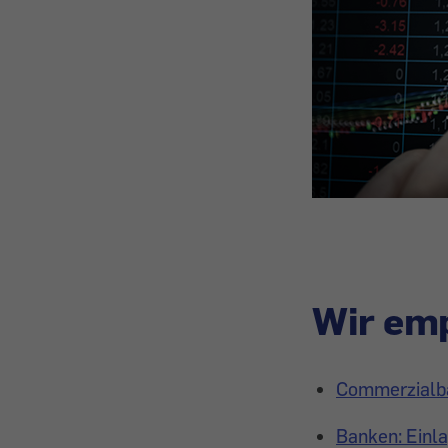
Wir emp
Commerzialba
Banken: Einla