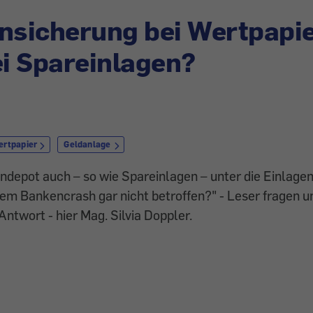
nsicherung bei Wertpapi
ei Spareinlagen?
ertpapier
Geldanlage
endepot auch – so wie Spareinlagen – unter die Einlag
em Bankencrash gar nicht betroffen?" - Leser fragen u
ntwort - hier Mag. Silvia Doppler.