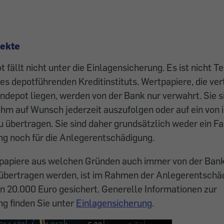
pekte
fällt nicht unter die Einlagensicherung. Es ist nicht Te
s depotführenden Kreditinstituts. Wertpapiere, die ve
ndepot liegen, werden von der Bank nur verwahrt. Sie 
ihm auf Wunsch jederzeit auszufolgen oder auf ein von
 übertragen. Sie sind daher grundsätzlich weder ein Fal
ng noch für die Anlegerentschädigung.
papiere aus welchen Gründen auch immer von der Bank
 übertragen werden, ist im Rahmen der Anlegerentschäd
n 20.000 Euro gesichert. Generelle Informationen zur
g finden Sie unter
Einlagensicherung
.