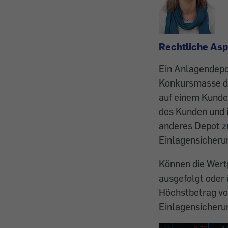
Rechtliche As
Ein Anlagendepot 
Konkursmasse de
auf einem Kunde
des Kunden und 
anderes Depot zu
Einlagensicheru
Können die Wert
ausgefolgt oder
Höchstbetrag vo
Einlagensicherun