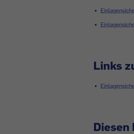
Einlagensiche
Einlagensiche
Links 
Einlagensich
Diesen 