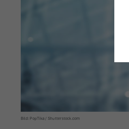
Bild: PopTika / Shutterstock.com