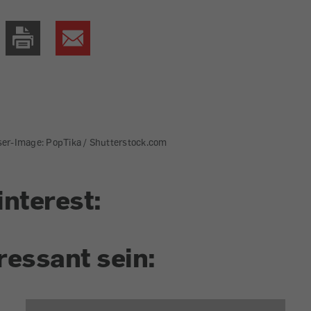
ser-Image: PopTika / Shutterstock.com
interest:
ressant sein: