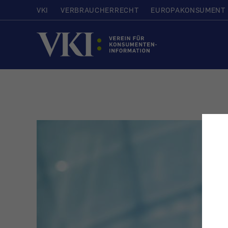
VKI
VERBRAUCHERRECHT
EUROPAKONSUMENT
Startseite