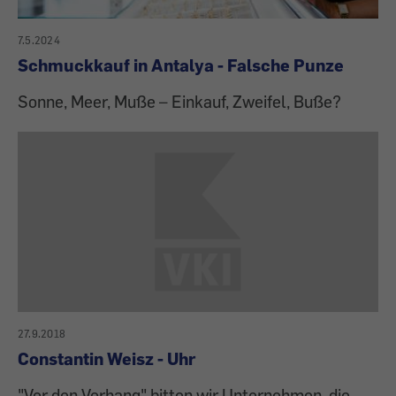
7.5.2024
Schmuckkauf in Antalya - Falsche Punze
Sonne, Meer, Muße – Einkauf, Zweifel, Buße?
27.9.2018
Constantin Weisz - Uhr
"Vor den Vorhang" bitten wir Unternehmen, die