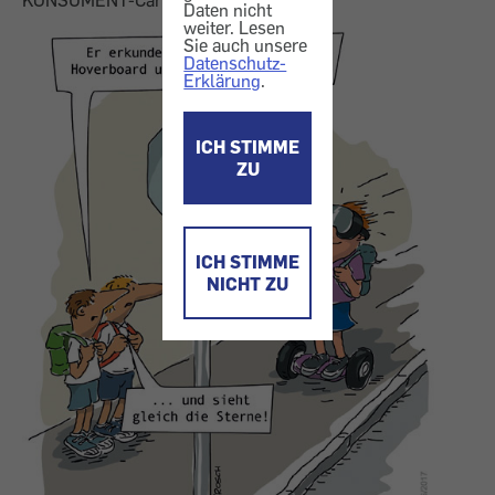
KONSUMENT-Cartoon 6/2017.
Daten nicht
weiter. Lesen
Sie auch unsere
Datenschutz-
Erklärung
.
ICH STIMME
ZU
ICH STIMME
NICHT ZU