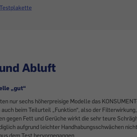
Testplakette
und Abluft
lle „gut“
chten nur sechs höherpreisige Modelle das KONSUMENT-T
auch beim Teilurteil „Funktion“, also der Filterwirkung,
n gegen Fett und Gerüche wirkt die sehr teure Schräg
lediglich aufgrund leichter Handhabungsschwächen nicht
aus dem Test hervorgegangen.