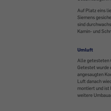
Auf Platz eins l
Siemens gesicher
sind durchwachs
Kamin- und Schr
Umluft
Alle getesteten 
Getestet wurde 
angesaugten Koch
Luft danach wied
montiert und ist
weitere Umbauarb