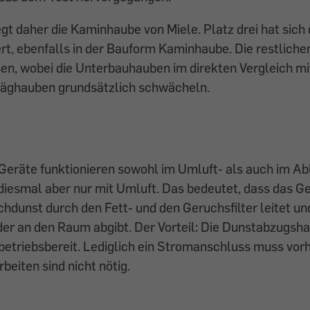
iegt daher die Kaminhaube von Miele. Platz drei hat sich
t, ebenfalls in der Bauform Kaminhaube. Die restliche
en, wobei die Unterbauhauben im direkten Vergleich mi
äghauben grundsätzlich schwächeln.
Geräte funktionieren sowohl im Umluft- als auch im Abl
diesmal aber nur mit Umluft. Das bedeutet, dass das G
dunst durch den Fett- und den Geruchsfilter leitet und
er an den Raum abgibt. Der Vorteil: Die Dunstabzugsh
 betriebsbereit. Lediglich ein Stromanschluss muss vor
eiten sind nicht nötig.