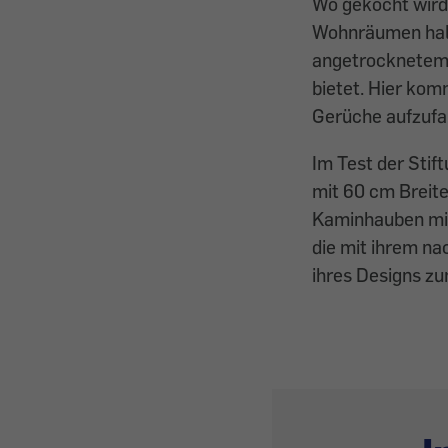
Wo gekocht wird,
Wohnräumen halte
angetrocknetem 
bietet. Hier kom
Gerüche aufzufa
Im Test der Sti
mit 60 cm Breite
Kaminhauben mit
die mit ihrem na
ihres Designs zu