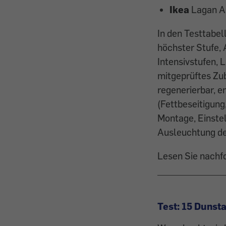
Ikea
Lagan Ar
In den Testtabel
höchster Stufe,
Intensivstufen,
mitgeprüftes Zub
regenerierbar, e
(Fettbeseitigun
Montage, Einstel
Ausleuchtung de
Lesen Sie nachf
Test: 15 Dunst