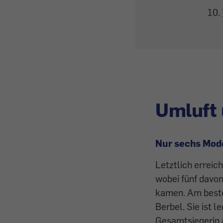
Umluft 
Nur sechs Mode
Letztlich errei
wobei fünf davon 
kamen. Am beste
Berbel. Sie ist 
Gesamtsiegerin 