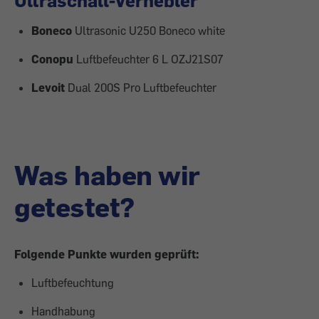
Ultraschall-Vernebler
Boneco
Ultrasonic U250 Boneco white
Conopu
Luftbefeuchter 6 L OZJ21S07
Levoit
Dual 200S Pro Luftbefeuchter
Was haben wir
getestet?
Folgende Punkte wurden geprüft:
Luftbefeuchtung
Handhabung