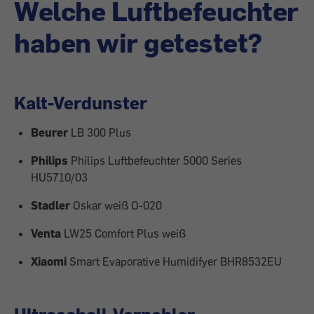
Welche Luftbefeuchter
haben wir getestet?
Kalt-Verdunster
Beurer
LB 300 Plus
Philips
Philips Luftbefeuchter 5000 Series
HU5710/03
Stadler
Oskar weiß O-020
Venta
LW25 Comfort Plus weiß
Xiaomi
Smart Evaporative Humidifyer BHR8532EU