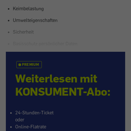
Keimbelastung
Umwelteigenschaften
Sicherheit
Basisschutz persönlicher Daten
PREMIUM
Weiterlesen mit
KONSUMENT-Abo:
24-Stunden-Ticket
oder
Online-Flatrate