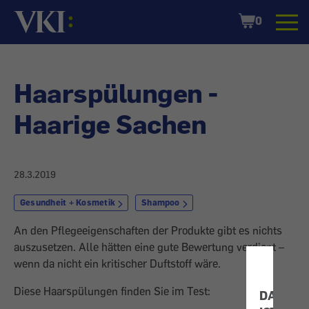
Startseite
Shopping
0
Cart
Haarspülungen -
Haarige Sachen
28.3.2019
Gesundheit + Kosmetik
Shampoo
An den Pflegeeigenschaften der Produkte gibt es nichts
auszusetzen. Alle hätten eine gute Bewertung verdient –
wenn da nicht ein kritischer Duftstoff wäre.
Diese Haarspülungen finden Sie im Test:
DATENS