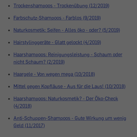
Trockenshampoos - Trockenübung (12/2019)
Farbschutz-Shampoos - Farblos (9/2019)
Naturkosmetik: Seifen - Alles öko - oder? (5/2019)
Hairstylinggeräte - Glatt gelockt (4/2019)
Haarshampoos: Reinigungsleistung - Schaum oder
nicht Schaum? (2/2019)
Haargele - Von wegen mega (10/2018)
Mittel gegen Kopfläuse - Aus für die Laus! (10/2018)
Haarshampoos: Naturkosmetik? - Der Öko-Check
(4/2018)
Anti-Schuppen-Shampoos - Gute Wirkung um wenig
Geld (11/2017)