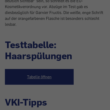
deutlich sichtbar“ sein, so schreibt es die EU-
Kosmetikverordnung vor. Abzüge im Test gab es
diesbezüglich für Garnier Fructis. Die weiße, enge Schrift
auf der orangefarbenen Flasche ist besonders schlecht
lesbar.
Testtabelle:
Haarspülungen
Tabelle öffnen
VKI-Tipps