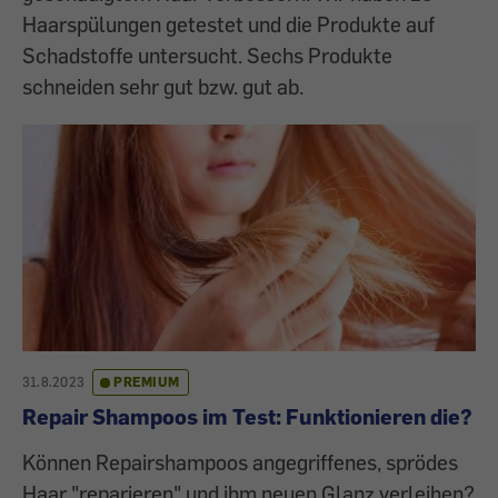
Haarspülungen getestet und die Produkte auf
Schadstoffe untersucht. Sechs Produkte
schneiden sehr gut bzw. gut ab.
31.8.2023
PREMIUM
Repair Shampoos im Test: Funktionieren die?
Können Repairshampoos angegriffenes, sprödes
Haar "reparieren" und ihm neuen Glanz verleihen?