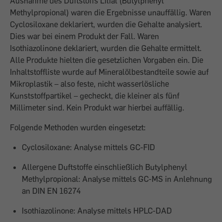
Ausnahme des Duftstoffs Lilial (Butylphenyl
Methylpropional) waren die Ergebnisse unauffällig. Waren
Cyclosiloxane deklariert, wurden die Gehalte analysiert.
Dies war bei einem Produkt der Fall. Waren
Isothiazolinone deklariert, wurden die Gehalte ermittelt.
Alle Produkte hielten die gesetzlichen Vorgaben ein. Die
Inhaltstoffliste wurde auf Mineralölbestandteile sowie auf
Mikroplastik – also feste, nicht wasserlösliche
Kunststoffpartikel – gecheckt, die kleiner als fünf
Millimeter sind. Kein Produkt war hierbei auffällig.
Folgende Methoden wurden eingesetzt:
Cyclosiloxane: Analyse mittels GC-FID
Allergene Duftstoffe einschließlich Butylphenyl
Methylpropional: Analyse mittels GC-MS in Anlehnung
an DIN EN 16274
Isothiazolinone: Analyse mittels HPLC-DAD