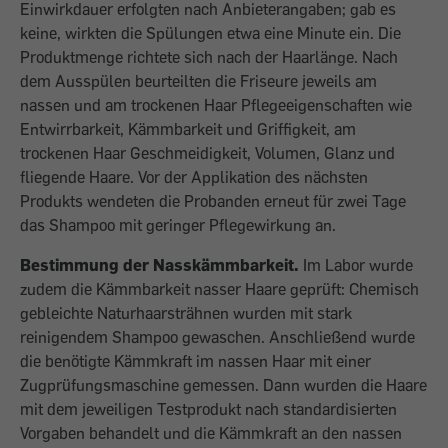
Einwirkdauer erfolgten nach Anbieterangaben; gab es
keine, wirkten die Spülungen etwa eine Minute ein. Die
Produktmenge richtete sich nach der Haarlänge. Nach
dem Ausspülen beurteilten die Friseure jeweils am
nassen und am trockenen Haar Pflegeeigenschaften wie
Entwirrbarkeit, Kämmbarkeit und Griffigkeit, am
trockenen Haar Geschmeidigkeit, Volumen, Glanz und
fliegende Haare. Vor der Applikation des nächsten
Produkts wendeten die Probanden erneut für zwei Tage
das Shampoo mit geringer Pflegewirkung an.
Bestimmung der Nasskämmbarkeit.
Im Labor wurde
zudem die Kämmbarkeit nasser Haare geprüft: Chemisch
gebleichte Naturhaarsträhnen wurden mit stark
reinigendem Shampoo gewaschen. Anschließend wurde
die benötigte Kämmkraft im nassen Haar mit einer
Zugprüfungsmaschine gemessen. Dann wurden die Haare
mit dem jeweiligen Testprodukt nach standardisierten
Vorgaben behandelt und die Kämmkraft an den nassen