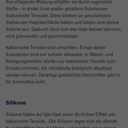
Ihre pflegende Wirkung erhalten sie durch zugesetzte
Stoffe – in erster Linie positiv geladene Substanzen
(kationische Tenside). Diese bleiben an geschädigten
Stellen der Haaroberfläche haften und bilden eine dünne
Schicht aus. Dadurch lässt sich das Haar besser kämmen,
wird glänzender und geschmeidiger.
Kationische Tenside sind umstritten. Einige dieser
Substanzen sind nur schwer abbaubar. In Wasch- und
Reinigungsmitteln dürfen nur kationische Tenside zum
Einsatz kommen, die vollständig biologisch abgebaut
werden können. Derartige gesetzliche Vorschriften gibt es
für Kosmetika nicht.
Silikone
Silikone haben auf das Haar einen ähnlichen Effekt wie
kationische Tenside. „Die Silikone legen sich als dünner