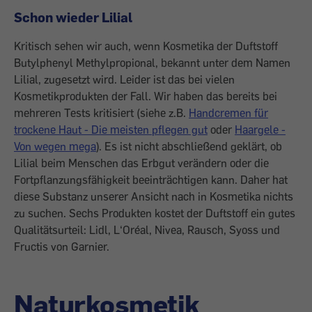
Schon wieder Lilial
Kritisch sehen wir auch, wenn Kosmetika der Duftstoff
Butylphenyl Methylpropional, bekannt unter dem Namen
Lilial, zugesetzt wird. Leider ist das bei vielen
Kosmetikprodukten der Fall. Wir haben das bereits bei
mehreren Tests kritisiert (siehe z.B.
Handcremen für
trockene Haut - Die meisten pflegen gut
oder
Haargele -
Von wegen mega
). Es ist nicht abschließend geklärt, ob
Lilial beim Menschen das Erbgut verändern oder die
Fortpflanzungsfähigkeit beeinträchtigen kann. Daher hat
diese Substanz unserer Ansicht nach in Kosmetika nichts
zu suchen. Sechs Produkten kostet der Duftstoff ein gutes
Qualitätsurteil: Lidl, L‘Oréal, Nivea, Rausch, Syoss und
Fructis von Garnier.
Naturkosmetik