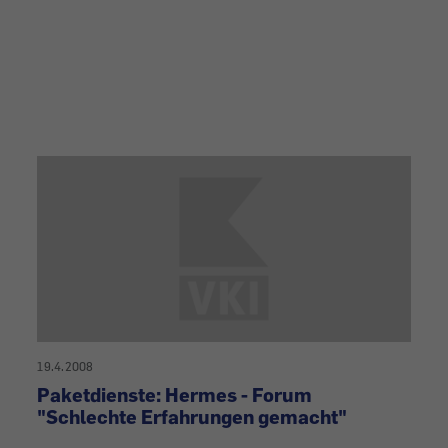
19.4.2008
Paketdienste: Hermes - Forum
"Schlechte Erfahrungen gemacht"