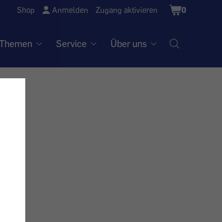
Shopping
Shop
Anmelden
Zugang aktivieren
0
Cart
Themen
Service
Über uns