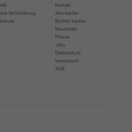
iefe
Kontakt
heck Versicherung
Abo-kaufen
ückrufe
Bücher-kaufen
Newsletter
Presse
Jobs
Datenschutz
Impressum
AGB