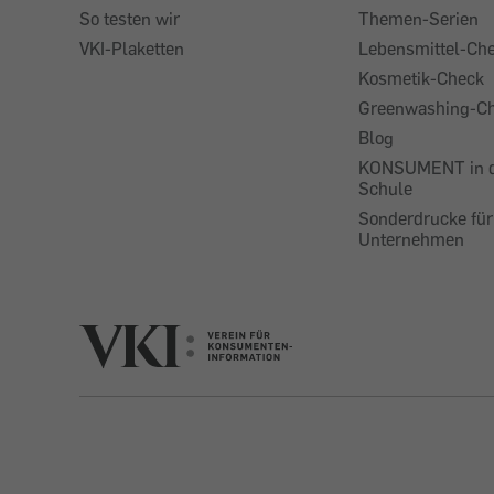
So testen wir
Themen-Serien
VKI-Plaketten
Lebensmittel-Ch
Kosmetik-Check
Greenwashing-C
Blog
KONSUMENT in 
Schule
Sonderdrucke für
Unternehmen