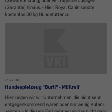
(Gewährleistung) oder vertragliche Zusagen
(Garantie) hinaus. - Hier: Royal Canin sandte
kostenlos 30 kg Hundefutter zu.
26.4.2018
Hundespielzeug "Burli" - Müllreif
Hier zeigen wir wir Unternehmen, die nicht sehr
entgegenkommend waren oder nur wenig Kulanz
zeigten. - In diesem Fall geht es um das nicht ganz