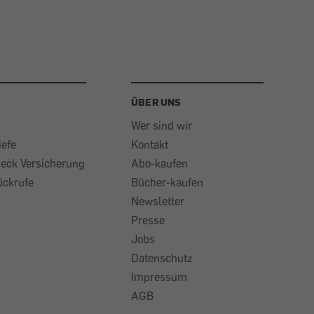
ÜBER UNS
Wer sind wir
iefe
Kontakt
heck Versicherung
Abo-kaufen
ückrufe
Bücher-kaufen
Newsletter
Presse
Jobs
Datenschutz
Impressum
AGB