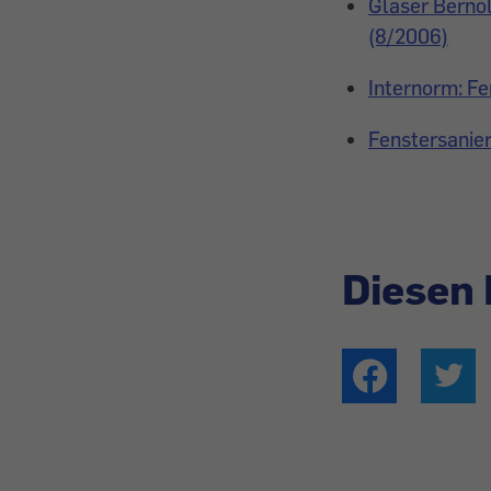
Glaser Bernol
(8/2006)
Internorm: F
Fenstersanie
Diesen 