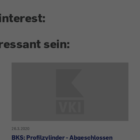
interest:
ressant sein:
26.3.2020
BKS: Profilzylinder - Abgeschlossen