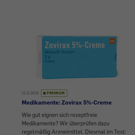
22.5.2025
PREMIUM
Medikamente: Zovirax 5%-Creme
Wie gut eignen sich rezeptfreie
Medikamente? Wir überprüfen dazu
regelmäßig Arzneimittel. Diesmal im Test: