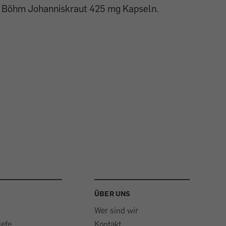
Böhm Johanniskraut 425 mg Kapseln.
ÜBER UNS
Wer sind wir
iefe
Kontakt