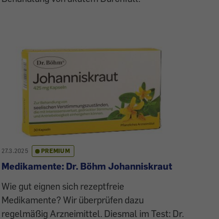
27.3.2025
PREMIUM
Medikamente: Dr. Böhm Johanniskraut
Wie gut eignen sich rezeptfreie
Medikamente? Wir überprüfen dazu
regelmäßig Arzneimittel. Diesmal im Test: Dr.