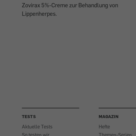
Zovirax 5%-Creme zur Behandlung von
Lippenherpes.
TESTS
MAGAZIN
Aktuelle Tests
Hefte
So testen wir
Themen-Serien