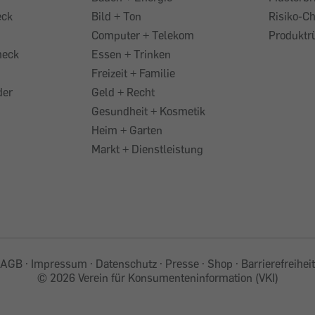
eck
Bild + Ton
Risiko-C
Computer + Telekom
Produktr
heck
Essen + Trinken
Freizeit + Familie
der
Geld + Recht
Gesundheit + Kosmetik
Heim + Garten
Markt + Dienstleistung
AGB
Impressum
Datenschutz
Presse
Shop
Barrierefreiheit
©
2026 Verein für Konsumenteninformation (VKI)