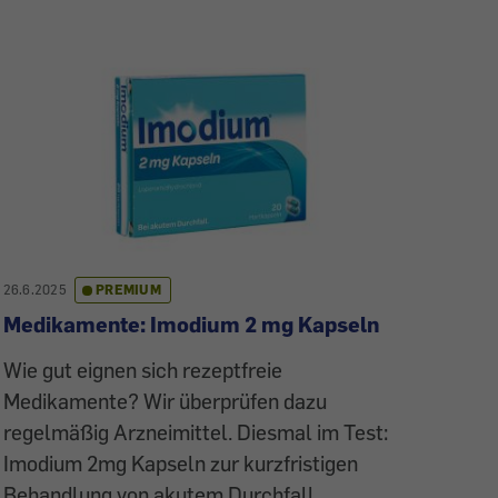
26.6.2025
PREMIUM
Medikamente: Imodium 2 mg Kapseln
Wie gut eignen sich rezeptfreie
Medikamente? Wir überprüfen dazu
regelmäßig Arzneimittel. Diesmal im Test:
Imodium 2mg Kapseln zur kurzfristigen
Behandlung von akutem Durchfall.