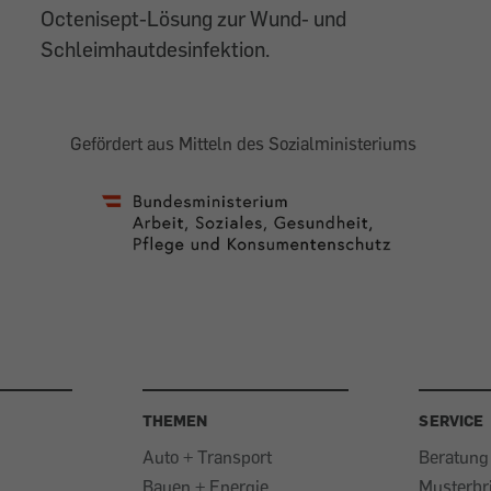
Octenisept-Lösung zur Wund- und
Schleimhautdesinfektion.
Gefördert aus Mitteln des Sozialministeriums
THEMEN
SERVICE
Auto + Transport
Beratung
Bauen + Energie
Musterbr