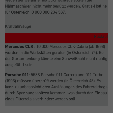
Wegen der Gefahr eines Stromschlags sollten die
Nähmaschinen nicht mehr benützt werden. Gratis-Hotline
für Österreich: 0 800 080 234 567.
Kraftfahrzeuge
Rückruf
Mercedes CLK
: 10.000 Mercedes CLK-Cabrio (ab 1998)
wurden in die Werkstätten gerufen (in Österreich 74). Bei
der Gurtumlenkung könnte eine Schweißnaht nicht richtig
ausgeführt sein.
Porsche 911
: 5583 Porsche 911 Carrera und 911 Turbo
(1996) müssen überprüft werden (in Österreich 48). Es
kann zu unbeabsichtigten Auslösungen des Fahrerairbags
durch Spannungsspitzen kommen, was durch den Einbau
eines Filterrelais verhindert werden soll.