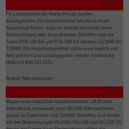
Rückruf
PC-Lautsprecher der Marke Philips wurden
zurückgerufen. Ein Isolationsfehler könnte zu einem
Kurzschluß führen, dadurch besteht die Gefahr eines
Stromschlages oder eines Brandes. Betroffen sind die
Typen PCA 120 SA und PCA 300 SA (Verkauf 11/1996 bis
7/1998). Der Hauptlautsprecher sollte unverzüglich vom
Netz getrennt und zurückgegeben werden (kostenlose
Hotline 0 800 291 657).
Brother-Nähmaschinen
Rückruf
Wegen eines möglichen Isolationsfehlers ruft Brother
International europaweit rund 160.000 Nähmaschinen
zurück (in Österreich rund 20.000). Betroffen sind Geräte
mit den Bezeichnungen VX-1400, VX-1145 und VX-1120 (S).